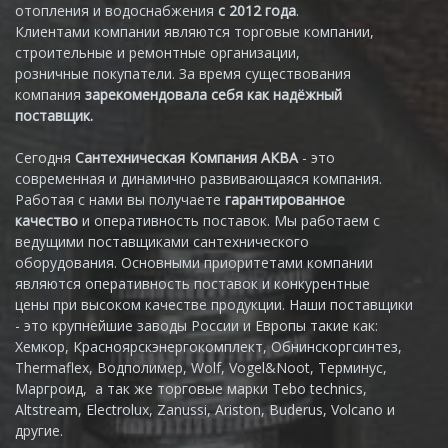
отопления и водоснабжения
с 2012 года
.
Клиентами компании являются торговые компании,
строительные и ремонтные организации,
розничные покупатели. За время существования
компания
зарекомендовала себя как надёжный
поставщик.
Сегодня
Сантехническая Компания АКВА
- это
современная и динамично развивающаяся компания.
Работая с нами вы получаете
гарантированное
качество
и оперативность поставок. Мы работаем с
ведущими поставщиками сантехнического
оборудования. Основными приоритетами компании
являются оперативность поставок и конкурентные
цены при высоком качестве продукции. Наши поставщики
- это крупнейшие заводы России и Европы такие как:
Хемкор, Красноярскэнергокомплект, Обнинскоргсинтез,
Thermaflex, Водполимер, Wolf, Vogel&Noot, Терминус,
Маргроид, а так же торговые марки Tebo technics,
Altstream, Electrolux, Zanussi, Ariston, Buderus, Volcano и
другие.