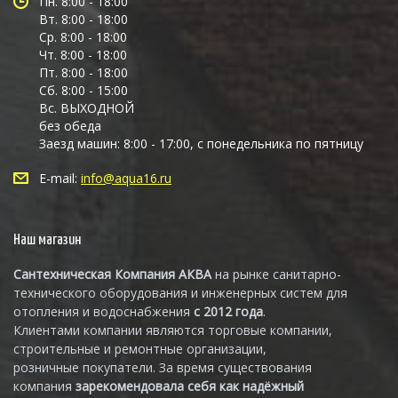
Пн. 8:00 - 18:00
Вт. 8:00 - 18:00
Ср. 8:00 - 18:00
Чт. 8:00 - 18:00
Пт. 8:00 - 18:00
Сб. 8:00 - 15:00
Вс. ВЫХОДНОЙ
без обеда
Заезд машин: 8:00 - 17:00, с понедельника по пятницу
E-mail:
info@aqua16.ru
Наш магазин
Сантехническая Компания АКВА
на рынке санитарно-
технического оборудования и инженерных систем для
отопления и водоснабжения
с 2012 года
.
Клиентами компании являются торговые компании,
строительные и ремонтные организации,
розничные покупатели. За время существования
компания
зарекомендовала себя как надёжный