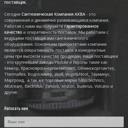
поставщик.
Сегодня
Сантехническая Компания АКВА
- это
современная и динамично развивающаяся компания.
Работая с нами вы получаете
гарантированное
качество
и оперативность поставок. Мы работаем с
ведущими поставщиками сантехнического
оборудования. Основными приоритетами компании
являются оперативность поставок и конкурентные
цены при высоком качестве продукции. Наши поставщики
- это крупнейшие заводы России и Европы такие как:
Хемкор, Красноярскэнергокомплект, Обнинскоргсинтез,
Thermaflex, Водполимер, Wolf, Vogel&Noot, Терминус,
Маргроид, а так же торговые марки Tebo technics,
Altstream, Electrolux, Zanussi, Ariston, Buderus, Volcano и
другие.
Написать нам