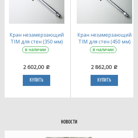
Кран незамерзающий
Кран незамерзающий
TIM для стен (350 мм)
TIM для стен (450 мм)
в наличии
в наличии
2 602,00
2 862,00
c
c
КУПИТЬ
КУПИТЬ
НОВОСТИ