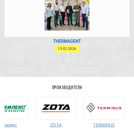
THERMAGENT
13.02.2026
ПРОИЗВОДИТЕЛИ
лекс
ZOTA
TERMINUS