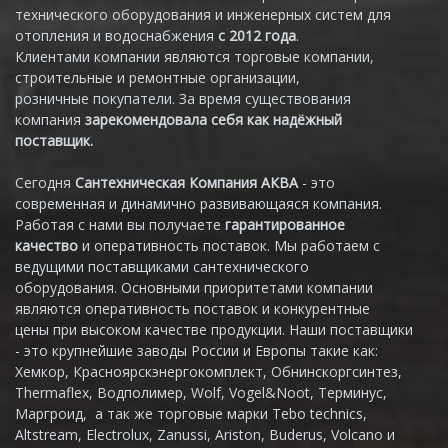
технического оборудования и инженерных систем для
отопления и водоснабжения
с 2012 года
.
Клиентами компании являются торговые компании,
строительные и ремонтные организации,
розничные покупатели. За время существования
компания
зарекомендовала себя как надёжный
поставщик.
Сегодня
Сантехническая Компания АКВА
- это
современная и динамично развивающаяся компания.
Работая с нами вы получаете
гарантированное
качество
и оперативность поставок. Мы работаем с
ведущими поставщиками сантехнического
оборудования. Основными приоритетами компании
являются оперативность поставок и конкурентные
цены при высоком качестве продукции. Наши поставщики
- это крупнейшие заводы России и Европы такие как:
Хемкор, Красноярскэнергокомплект, Обнинскоргсинтез,
Thermaflex, Водполимер, Wolf, Vogel&Noot, Терминус,
Маргроид, а так же торговые марки Tebo technics,
Altstream, Electrolux, Zanussi, Ariston, Buderus, Volcano и