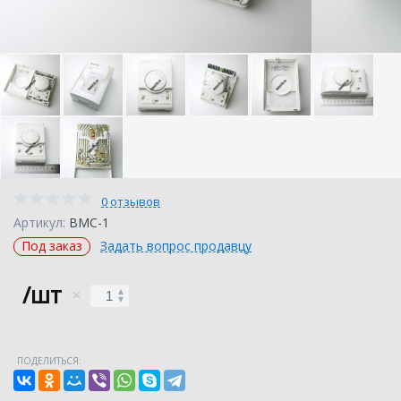
0 отзывов
Артикул:
BMC-1
Под заказ
Задать вопрос продавцу
/шт
ПОДЕЛИТЬСЯ: