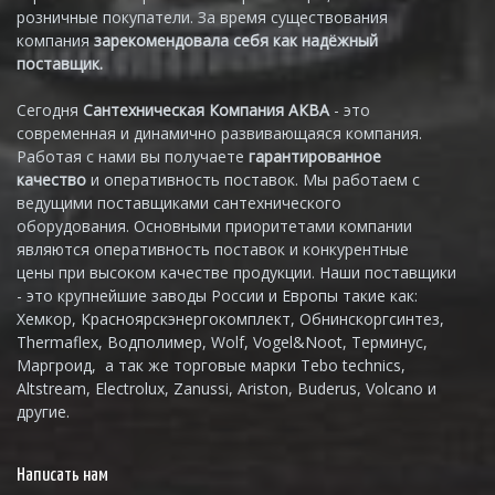
розничные покупатели. За время существования
компания
зарекомендовала себя как надёжный
поставщик.
Сегодня
Сантехническая Компания АКВА
- это
современная и динамично развивающаяся компания.
Работая с нами вы получаете
гарантированное
качество
и оперативность поставок. Мы работаем с
ведущими поставщиками сантехнического
оборудования. Основными приоритетами компании
являются оперативность поставок и конкурентные
цены при высоком качестве продукции. Наши поставщики
- это крупнейшие заводы России и Европы такие как:
Хемкор, Красноярскэнергокомплект, Обнинскоргсинтез,
Thermaflex, Водполимер, Wolf, Vogel&Noot, Терминус,
Маргроид, а так же торговые марки Tebo technics,
Altstream, Electrolux, Zanussi, Ariston, Buderus, Volcano и
другие.
Написать нам