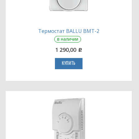
Термостат BALLU BMT-2
в наличии
1 290,00
c
КУПИТЬ