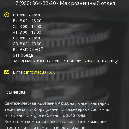
+7 (960) 064-88-20 - Max розничный отдел
Пн. 8:00 - 18:00
Вт. 8:00 - 18:00
Ср. 8:00 - 18:00
Чт. 8:00 - 18:00
Пт. 8:00 - 18:00
Сб. 8:00 - 15:00
Вс. ВЫХОДНОЙ
без обеда
Заезд машин: 8:00 - 17:00, с понедельника по пятницу
E-mail:
info@aqua16.ru
Наш магазин
Сантехническая Компания АКВА
на рынке санитарно-
технического оборудования и инженерных систем для
отопления и водоснабжения
с 2012 года
.
Клиентами компании являются торговые компании,
строительные и ремонтные организации,