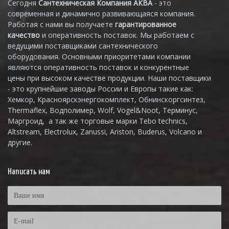
Сегодня
Сантехническая Компания АКВА
- это
современная и динамично развивающаяся компания.
Работая с нами вы получаете
гарантированное
качество
и оперативность поставок. Мы работаем с
ведущими поставщиками сантехнического
оборудования. Основными приоритетами компании
являются оперативность поставок и конкурентные
цены при высоком качестве продукции. Наши поставщики
- это крупнейшие заводы России и Европы такие как:
Хемкор, Красноярскэнергокомплект, Обнинскоргсинтез,
Thermaflex, Водполимер, Wolf, Vogel&Noot, Терминус,
Маргроид, а так же торговые марки Tebo technics,
Altstream, Electrolux, Zanussi, Ariston, Buderus, Volcano и
другие.
Написать нам