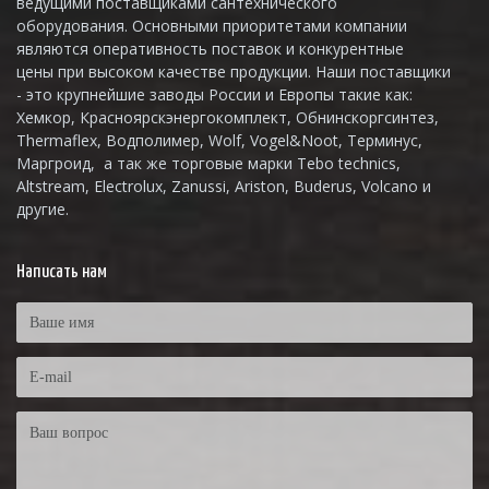
ведущими поставщиками сантехнического
оборудования. Основными приоритетами компании
являются оперативность поставок и конкурентные
цены при высоком качестве продукции. Наши поставщики
- это крупнейшие заводы России и Европы такие как:
Хемкор, Красноярскэнергокомплект, Обнинскоргсинтез,
Thermaflex, Водполимер, Wolf, Vogel&Noot, Терминус,
Маргроид, а так же торговые марки Tebo technics,
Altstream, Electrolux, Zanussi, Ariston, Buderus, Volcano и
другие.
Написать нам