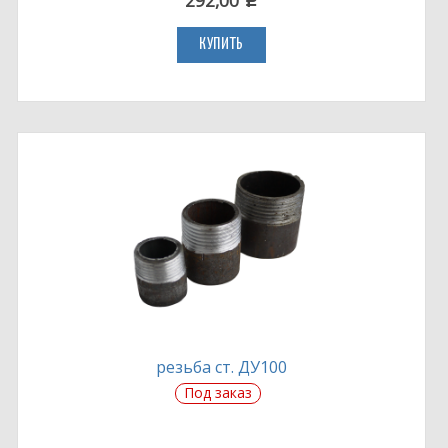
292,00
c
КУПИТЬ
резьба ст. ДУ100
Под заказ