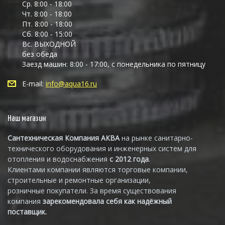
Ср. 8:00 - 18:00
Чт. 8:00 - 18:00
Пт. 8:00 - 18:00
Сб. 8:00 - 15:00
Вс. ВЫХОДНОЙ
без обеда
Заезд машин: 8:00 - 17:00, с понедельника по пятницу
E-mail:
info@aqua16.ru
Наш магазин
Сантехническая Компания АКВА
на рынке санитарно-
технического оборудования и инженерных систем для
отопления и водоснабжения
с 2012 года
.
Клиентами компании являются торговые компании,
строительные и ремонтные организации,
розничные покупатели. За время существования
компания
зарекомендовала себя как надёжный
поставщик.