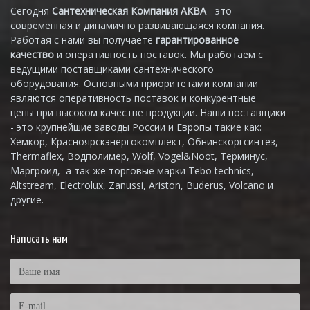
Сегодня
Сантехническая Компания АКВА
- это
современная и динамично развивающаяся компания.
Работая с нами вы получаете
гарантированное
качество
и оперативность поставок. Мы работаем с
ведущими поставщиками сантехнического
оборудования. Основными приоритетами компании
являются оперативность поставок и конкурентные
цены при высоком качестве продукции. Наши поставщики
- это крупнейшие заводы России и Европы такие как:
Хемкор, Красноярскэнергокомплект, Обнинскоргсинтез,
Thermaflex, Водполимер, Wolf, Vogel&Noot, Терминус,
Маргроид, а так же торговые марки Tebo technics,
Altstream, Electrolux, Zanussi, Ariston, Buderus, Volcano и
другие.
Написать нам