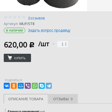
0 отзывов
Артикул:
MUF/ST8
в наличии
Задать вопрос продавцу
620,00
/шт
c
КУПИТЬ
ПОДЕЛИТЬСЯ:
ОПИСАНИЕ ТОВАРА
ОТЗЫВЫ
0
Единица измерения:
шт