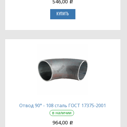
546,00
c
КУПИТЬ
Отвод 90° - 108 сталь ГОСТ 17375-2001
в наличии
964,00
c