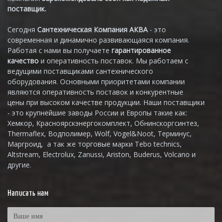
поставщик.
Сегодня
Сантехническая Компания АКВА
- это
современная и динамично развивающаяся компания.
Работая с нами вы получаете
гарантированное
качество
и оперативность поставок. Мы работаем с
ведущими поставщиками сантехнического
оборудования. Основными приоритетами компании
являются оперативность поставок и конкурентные
цены при высоком качестве продукции. Наши поставщики
- это крупнейшие заводы России и Европы такие как:
Хемкор, Красноярскэнергокомплект, Обнинскоргсинтез,
Thermaflex, Водполимер, Wolf, Vogel&Noot, Терминус,
Маргроид, а так же торговые марки Tebo technics,
Altstream, Electrolux, Zanussi, Ariston, Buderus, Volcano и
другие.
Написать нам