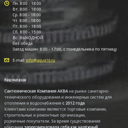
Пн. 8:00 - 18:00
Вт. 8:00 - 18:00
Ср. 8:00 - 18:00
Чт. 8:00 - 18:00
Пт. 8:00 - 18:00
Сб. 8:00 - 15:00
Вс. ВЫХОДНОЙ
без обеда
Заезд машин: 8:00 - 17:00, с понедельника по пятницу
E-mail:
info@aqua16.ru
Наш магазин
Сантехническая Компания АКВА
на рынке санитарно-
технического оборудования и инженерных систем для
отопления и водоснабжения
с 2012 года
.
Клиентами компании являются торговые компании,
строительные и ремонтные организации,
розничные покупатели. За время существования
компания
зарекомендовала себя как надёжный