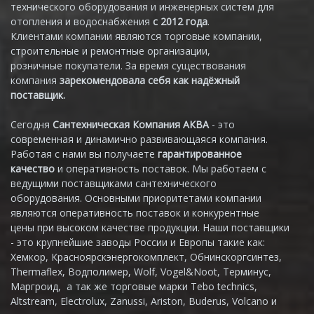
технического оборудования и инженерных систем для
отопления и водоснабжения
с 2012 года
.
Клиентами компании являются торговые компании,
строительные и ремонтные организации,
розничные покупатели. За время существования
компания
зарекомендовала себя как надёжный
поставщик.
Сегодня
Сантехническая Компания АКВА
- это
современная и динамично развивающаяся компания.
Работая с нами вы получаете
гарантированное
качество
и оперативность поставок. Мы работаем с
ведущими поставщиками сантехнического
оборудования. Основными приоритетами компании
являются оперативность поставок и конкурентные
цены при высоком качестве продукции. Наши поставщики
- это крупнейшие заводы России и Европы такие как:
Хемкор, Красноярскэнергокомплект, Обнинскоргсинтез,
Thermaflex, Водполимер, Wolf, Vogel&Noot, Терминус,
Маргроид, а так же торговые марки Tebo technics,
Altstream, Electrolux, Zanussi, Ariston, Buderus, Volcano и