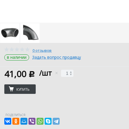
0 отзывов
в наличии
Задать вопрос продавцу
41,00
/шт
c
КУПИТЬ
ПОДЕЛИТЬСЯ: