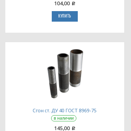
104,00
c
КУПИТЬ
Сгон ст. ДУ 40 ГОСТ 8969-75
в наличии
145,00
c