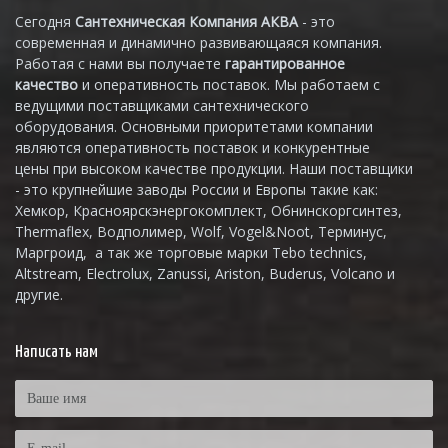
Сегодня
Сантехническая Компания АКВА
- это
современная и динамично развивающаяся компания.
Работая с нами вы получаете
гарантированное
качество
и оперативность поставок. Мы работаем с
ведущими поставщиками сантехнического
оборудования. Основными приоритетами компании
являются оперативность поставок и конкурентные
цены при высоком качестве продукции. Наши поставщики
- это крупнейшие заводы России и Европы такие как:
Хемкор, Красноярскэнергокомплект, Обнинскоргсинтез,
Thermaflex, Водполимер, Wolf, Vogel&Noot, Терминус,
Маргроид, а так же торговые марки Tebo technics,
Altstream, Electrolux, Zanussi, Ariston, Buderus, Volcano и
другие.
Написать нам