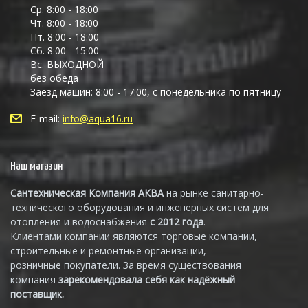
Ср. 8:00 - 18:00
Чт. 8:00 - 18:00
Пт. 8:00 - 18:00
Сб. 8:00 - 15:00
Вс. ВЫХОДНОЙ
без обеда
Заезд машин: 8:00 - 17:00, с понедельника по пятницу
E-mail:
info@aqua16.ru
Наш магазин
Сантехническая Компания АКВА
на рынке санитарно-
технического оборудования и инженерных систем для
отопления и водоснабжения
с 2012 года
.
Клиентами компании являются торговые компании,
строительные и ремонтные организации,
розничные покупатели. За время существования
компания
зарекомендовала себя как надёжный
поставщик.