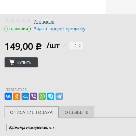
0 отзывов
в наличии
Задать вопрос продавцу
149,00
/шт
c
КУПИТЬ
ПОДЕЛИТЬСЯ:
ОПИСАНИЕ ТОВАРА
ОТЗЫВЫ
0
Единица измерения:
шт