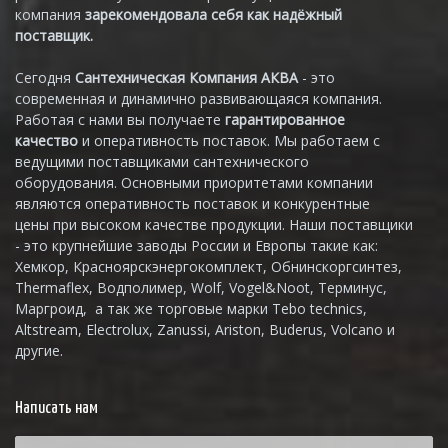
компания
зарекомендовала себя как надёжный
поставщик.
Сегодня
Сантехническая Компания АКВА
- это
современная и динамично развивающаяся компания.
Работая с нами вы получаете
гарантированное
качество
и оперативность поставок. Мы работаем с
ведущими поставщиками сантехнического
оборудования. Основными приоритетами компании
являются оперативность поставок и конкурентные
цены при высоком качестве продукции. Наши поставщики
- это крупнейшие заводы России и Европы такие как:
Хемкор, Красноярскэнергокомплект, Обнинскоргсинтез,
Thermaflex, Водполимер, Wolf, Vogel&Noot, Терминус,
Маргроид, а так же торговые марки Tebo technics,
Altstream, Electrolux, Zanussi, Ariston, Buderus, Volcano и
другие.
Написать нам