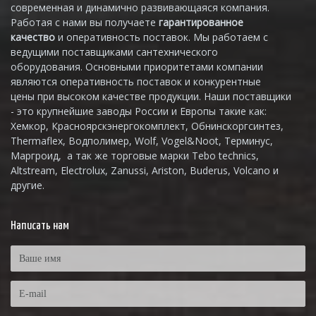
современная и динамично развивающаяся компания.
Работая с нами вы получаете
гарантированное
качество
и оперативность поставок. Мы работаем с
ведущими поставщиками сантехнического
оборудования. Основными приоритетами компании
являются оперативность поставок и конкурентные
цены при высоком качестве продукции. Наши поставщики
- это крупнейшие заводы России и Европы такие как:
Хемкор, Красноярскэнергокомплект, Обнинскоргсинтез,
Thermaflex, Водполимер, Wolf, Vogel&Noot, Терминус,
Маргроид, а так же торговые марки Tebo technics,
Altstream, Electrolux, Zanussi, Ariston, Buderus, Volcano и
другие.
Написать нам