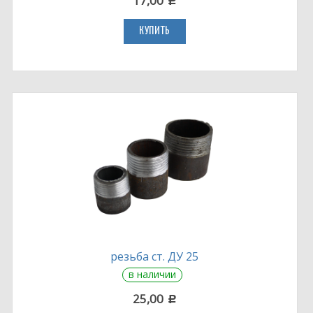
17,00
c
КУПИТЬ
резьба ст. ДУ 25
в наличии
25,00
c