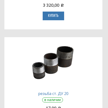
3 320,00
c
КУПИТЬ
резьба ст. ДУ 20
в наличии