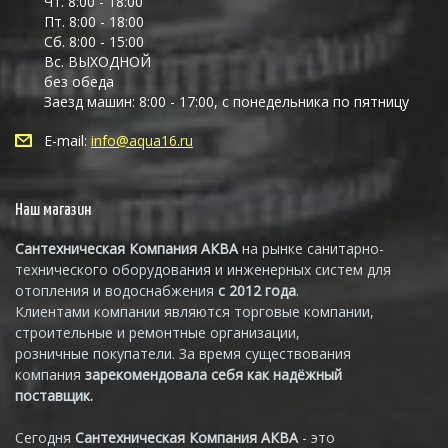
Чт. 8:00 - 18:00
Пт. 8:00 - 18:00
Сб. 8:00 - 15:00
Вс. ВЫХОДНОЙ
без обеда
Заезд машин: 8:00 - 17:00, с понедельника по пятницу
E-mail:
info@aqua16.ru
Наш магазин
Сантехническая Компания АКВА
на рынке санитарно-
технического оборудования и инженерных систем для
отопления и водоснабжения
с 2012 года
.
Клиентами компании являются торговые компании,
строительные и ремонтные организации,
розничные покупатели. За время существования
компания
зарекомендовала себя как надёжный
поставщик.
Сегодня
Сантехническая Компания АКВА
- это