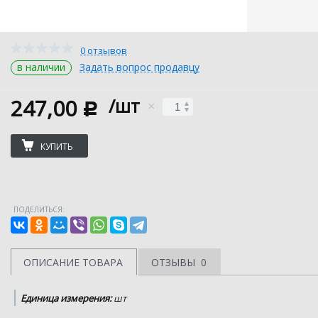
0 отзывов
в наличии
Задать вопрос продавцу
247,00
/шт
c
КУПИТЬ
ПОДЕЛИТЬСЯ:
ОПИСАНИЕ ТОВАРА
ОТЗЫВЫ
0
Единица измерения:
шт