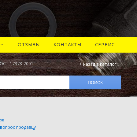
ОТЗЫВЫ
КОНТАКТЫ
СЕРВИС
ГОСТ 17378-2001
назад в каталог
вов
 вопрос продавцу