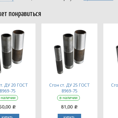
ет понравиться
ст. ДУ 20 ГОСТ
Сгон ст. ДУ 25 ГОСТ
Сго
8969-75
8969-75
 наличии
в наличии
50,00
81,00
c
c