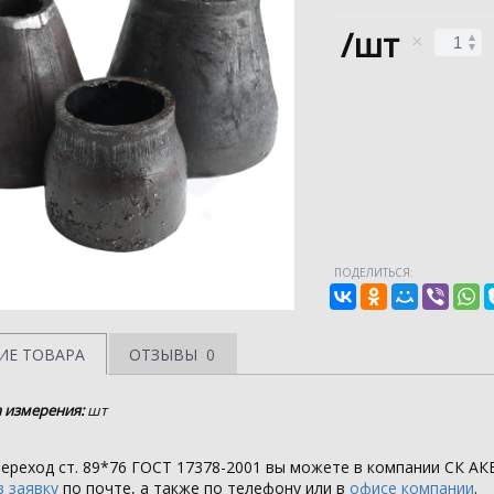
/шт
ПОДЕЛИТЬСЯ:
ИЕ ТОВАРА
ОТЗЫВЫ
0
 измерения:
шт
ереход ст. 89*76 ГОСТ 17378-2001 вы можете в компании
СК АК
 заявку
по почте, а также по телефону или в
офисе компании
.