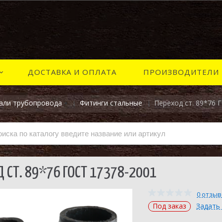
ДОСТАВКА И ОПЛАТА
ПРОИЗВОДИТЕЛИ
али трубопровода
Фитинги стальные
Переход ст. 89*76 
Д СТ. 89*76 ГОСТ 17378-2001
0 отзы
Под заказ
Задать