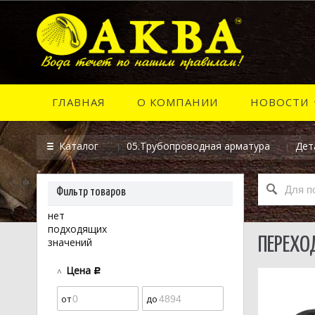
ГЛАВНАЯ
О КОМПАНИИ
НОВОСТИ
Каталог
05.Трубопроводная арматура
Дет
Фильтр товаров
нет
подходящих
ПЕРЕХО
значений
Цена
c