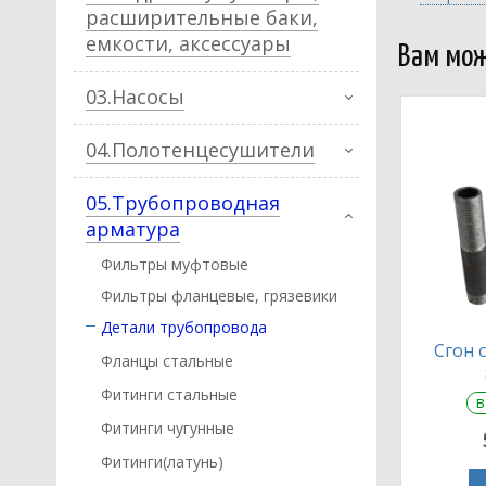
расширительные баки,
емкости, аксессуары
Вам мож
03.Насосы
04.Полотенцесушители
05.Трубопроводная
арматура
Фильтры муфтовые
Фильтры фланцевые, грязевики
Детали трубопровода
Сгон 
Фланцы стальные
Фитинги стальные
в
Фитинги чугунные
Фитинги(латунь)