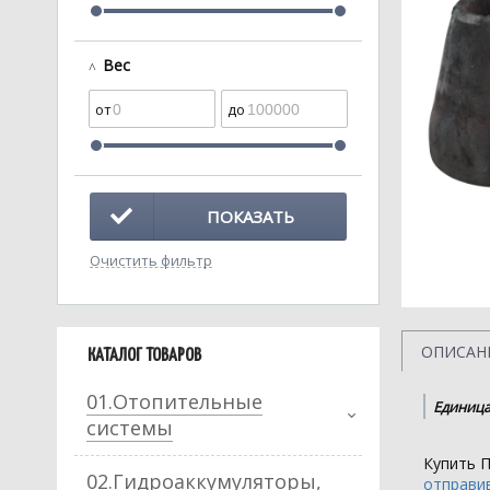
Вес
ПОКАЗАТЬ
Очистить фильтр
ОПИСАН
КАТАЛОГ ТОВАРОВ
01.Отопительные
Единица
системы
Купить П
02.Гидроаккумуляторы,
отправив