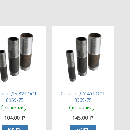
н ст. ДУ 32 ГОСТ
Сгон ст. ДУ 40 ГОСТ
8969-75
8969-75
в наличии
в наличии
104,00
145,00
c
c