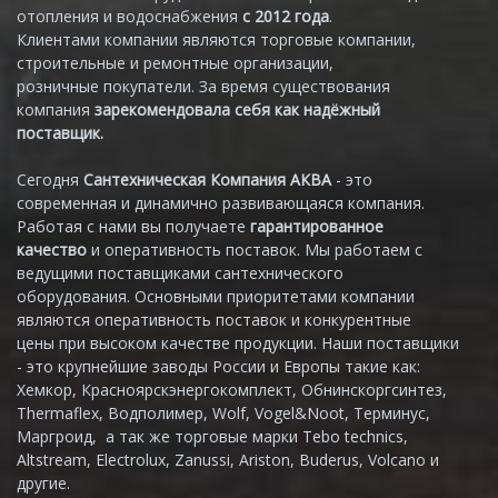
отопления и водоснабжения
с 2012 года
.
Клиентами компании являются торговые компании,
строительные и ремонтные организации,
розничные покупатели. За время существования
компания
зарекомендовала себя как надёжный
поставщик.
Сегодня
Сантехническая Компания АКВА
- это
современная и динамично развивающаяся компания.
Работая с нами вы получаете
гарантированное
качество
и оперативность поставок. Мы работаем с
ведущими поставщиками сантехнического
оборудования. Основными приоритетами компании
являются оперативность поставок и конкурентные
цены при высоком качестве продукции. Наши поставщики
- это крупнейшие заводы России и Европы такие как:
Хемкор, Красноярскэнергокомплект, Обнинскоргсинтез,
Thermaflex, Водполимер, Wolf, Vogel&Noot, Терминус,
Маргроид, а так же торговые марки Tebo technics,
Altstream, Electrolux, Zanussi, Ariston, Buderus, Volcano и
другие.