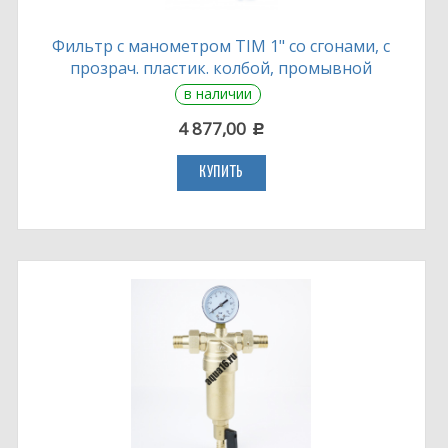
Фильтр с манометром TIM 1" со сгонами, с
прозрач. пластик. колбой, промывной
в наличии
4 877,00
c
КУПИТЬ