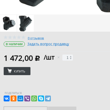
0 отзывов
в наличии
Задать вопрос продавцу
1 472,00
/шт
c
КУПИТЬ
ПОДЕЛИТЬСЯ: