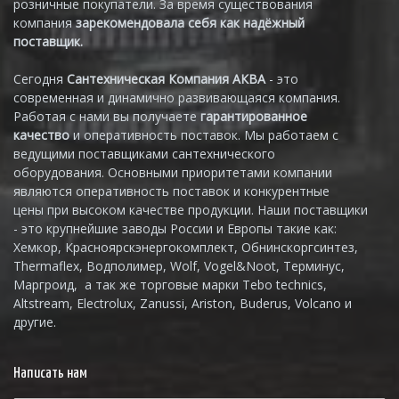
розничные покупатели. За время существования
компания
зарекомендовала себя как надёжный
поставщик.
Сегодня
Сантехническая Компания АКВА
- это
современная и динамично развивающаяся компания.
Работая с нами вы получаете
гарантированное
качество
и оперативность поставок. Мы работаем с
ведущими поставщиками сантехнического
оборудования. Основными приоритетами компании
являются оперативность поставок и конкурентные
цены при высоком качестве продукции. Наши поставщики
- это крупнейшие заводы России и Европы такие как:
Хемкор, Красноярскэнергокомплект, Обнинскоргсинтез,
Thermaflex, Водполимер, Wolf, Vogel&Noot, Терминус,
Маргроид, а так же торговые марки Tebo technics,
Altstream, Electrolux, Zanussi, Ariston, Buderus, Volcano и
другие.
Написать нам