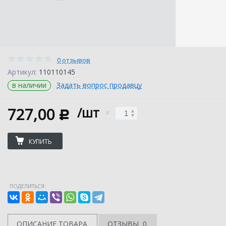
0 отзывов
Артикул:
110110145
в наличии
Задать вопрос продавцу
727,00
/шт
c
КУПИТЬ
ПОДЕЛИТЬСЯ:
ОПИСАНИЕ ТОВАРА
ОТЗЫВЫ
0