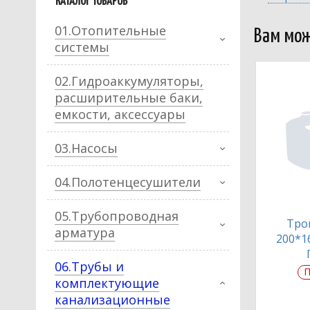
КАТАЛОГ ТОВАРОВ
01.Отопительные
Вам мож
системы
02.Гидроаккумуляторы,
расширительные баки,
емкости, аксессуары
03.Насосы
04.Полотенцесушители
05.Трубопроводная
Тро
арматура
200*1
06.Трубы и
П
комплектующие
канализационные