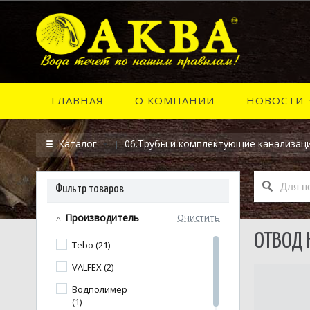
ГЛАВНАЯ
О КОМПАНИИ
НОВОСТИ
Каталог
06.Трубы и комплектующие канализац
Фильтр товаров
Производитель
Очистить
ОТВОД 
Tebo (21)
VALFEX (2)
Водполимер
(1)