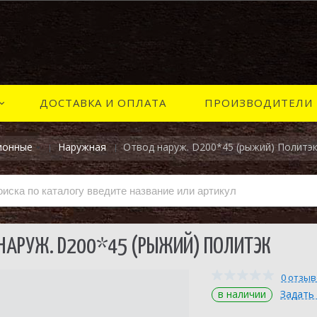
ДОСТАВКА И ОПЛАТА
ПРОИЗВОДИТЕЛИ
ионные
Наружная
Отвод наруж. D200*45 (рыжий) Политэ
НАРУЖ. D200*45 (РЫЖИЙ) ПОЛИТЭК
0 отзы
в наличии
Задать