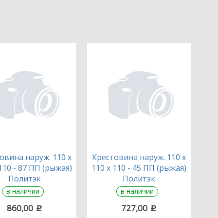
овина наруж. 110 х
Крестовина наруж. 110 х
110 - 87 ПП (рыжая)
110 х 110 - 45 ПП (рыжая)
Политэк
Политэк
в наличии
в наличии
860,00
727,00
c
c