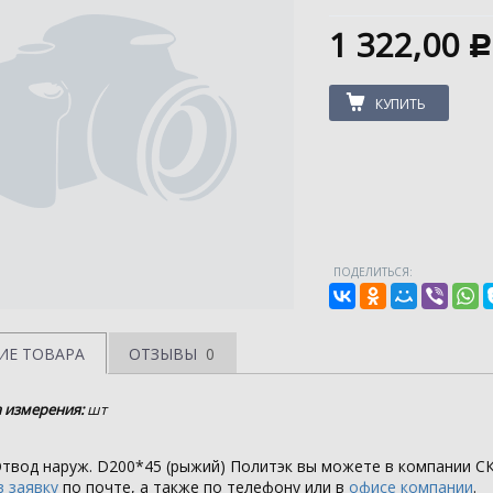
1 322,00
c
КУПИТЬ
ПОДЕЛИТЬСЯ:
ИЕ ТОВАРА
ОТЗЫВЫ
0
 измерения:
шт
Отвод наруж. D200*45 (рыжий) Политэк вы можете в компании
С
 заявку
по почте, а также по телефону или в
офисе компании
.