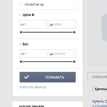
ПОЛИТЭК (6)
Хемкор (23)
Цена
c
Вес
ОПИСАН
ПОКАЗАТЬ
Очистить фильтр
Единица
Купить 
отправив