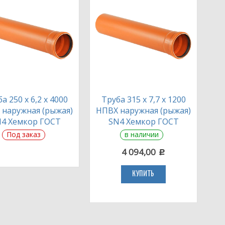
а 250 х 6,2 х 4000
Труба 315 х 7,7 х 1200
 наружная (рыжая)
НПВХ наружная (рыжая)
4 Хемкор ГОСТ
SN4 Хемкор ГОСТ
Под заказ
в наличии
4 094,00
c
КУПИТЬ