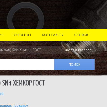
ОТЗЫВЫ
КОНТАКТЫ
СЕРВИС
 (рыжая) SN4 Хемкор ГОСТ
назад в каталог
 SN4 ХЕМКОР ГОСТ
вов
 вопрос продавцу