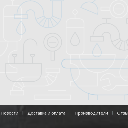
Новости
Доставка и оплата
Производители
Отз