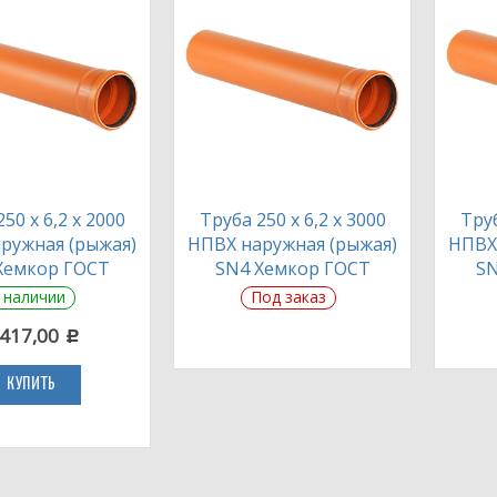
50 х 6,2 х 2000
Труба 250 х 6,2 х 3000
Труб
ружная (рыжая)
НПВХ наружная (рыжая)
НПВХ
Хемкор ГОСТ
SN4 Хемкор ГОСТ
SN
 наличии
Под заказ
 417,00
c
КУПИТЬ