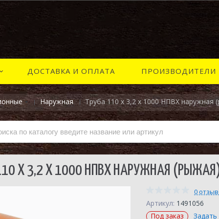
ДОСТАВКА И ОПЛАТА
ПРОИЗВОДИТЕЛИ
ионные
Наружная
Труба 110 х 3,2 х 1000 НПВХ наружная
110 Х 3,2 Х 1000 НПВХ НАРУЖНАЯ (РЫЖАЯ)
0 отзы
Артикул:
1491056
Под заказ
Задать