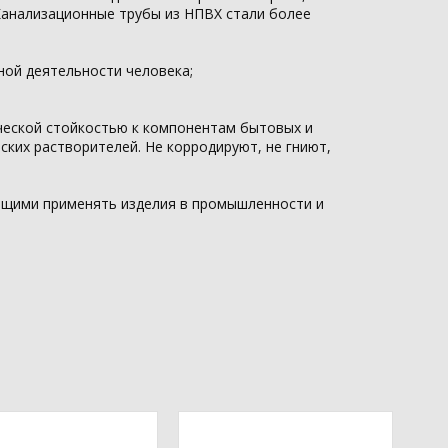
анализационные трубы из НПВХ стали более
ной деятельности человека;
еской стойкостью к компонентам бытовых и
ских растворителей. Не корродируют, не гниют,
ющими применять изделия в промышленности и