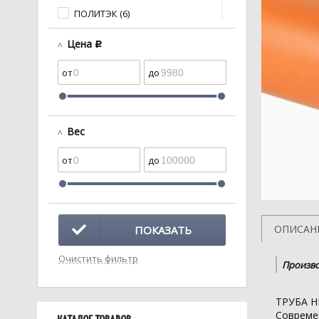
ПОЛИТЭК (6)
Хемкор (23)
Цена
c
Вес
ОПИСАН
ПОКАЗАТЬ
Очистить фильтр
Произво
ТРУБА 
Совреме