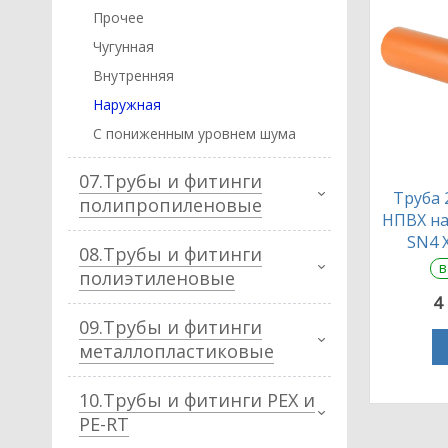
Прочее
Чугунная
Внутренняя
Наружная
С пониженным уровнем шума
07.Трубы и фитинги
Труба 2
полипропиленовые
НПВХ на
SN4 
08.Трубы и фитинги
в
полиэтиленовые
4
09.Трубы и фитинги
металлопластиковые
10.Трубы и фитинги PEX и
PE-RT