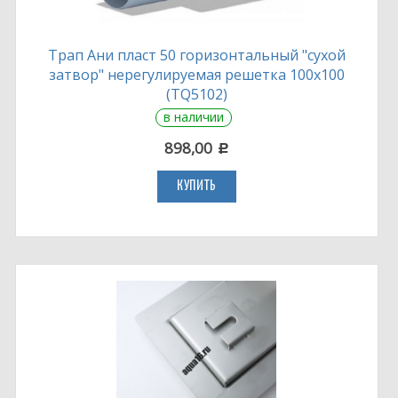
Трап Ани пласт 50 горизонтальный "сухой
затвор" нерегулируемая решетка 100х100
(TQ5102)
в наличии
898,00
c
КУПИТЬ