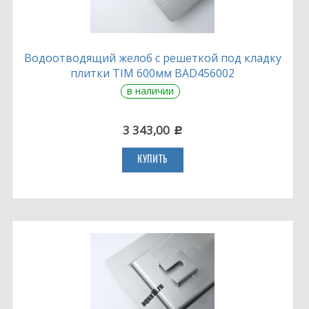
Водоотводящий желоб с решеткой под кладку
плитки TIM 600мм BAD456002
в наличии
3 343,00
c
КУПИТЬ