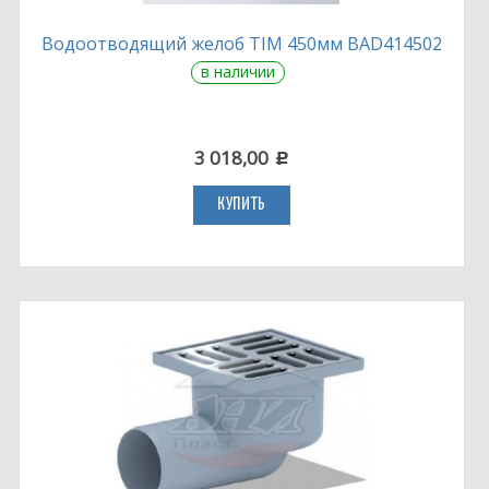
Водоотводящий желоб TIM 450мм BAD414502
в наличии
3 018,00
c
КУПИТЬ