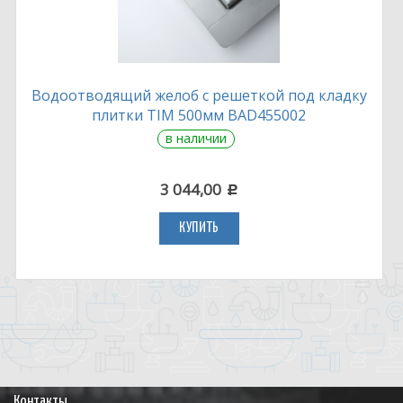
Водоотводящий желоб с решеткой под кладку
плитки TIM 500мм BAD455002
в наличии
3 044,00
c
КУПИТЬ
Контакты