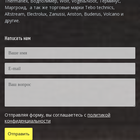
Thermaflex, Водполимер, Wolf, Vogel&Noot, Терминус,
Маргроид, а так же торговые марки Tebo technics,
Altstream, Electrolux, Zanussi, Ariston, Buderus, Volcano и
другие.
Написать нам
Отправляя форму, вы соглашаетесь с
политикой
конфиденциальности