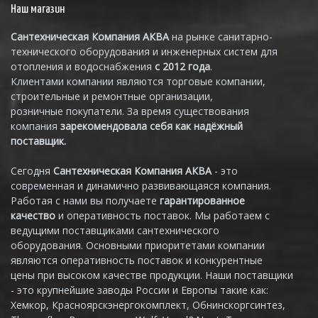
Наш магазин
Сантехническая Компания АКВА
на рынке санитарно-
технического оборудования и инженерных систем для
отопления и водоснабжения
с 2012 года
.
Клиентами компании являются торговые компании,
строительные и ремонтные организации,
розничные покупатели. За время существования
компания
зарекомендовала себя как надёжный
поставщик.
Сегодня
Сантехническая Компания АКВА
- это
современная и динамично развивающаяся компания.
Работая с нами вы получаете
гарантированное
качество
и оперативность поставок. Мы работаем с
ведущими поставщиками сантехнического
оборудования. Основными приоритетами компании
являются оперативность поставок и конкурентные
цены при высоком качестве продукции. Наши поставщики
- это крупнейшие заводы России и Европы такие как:
Хемкор, Красноярскэнергокомплект, Обнинскоргсинтез,