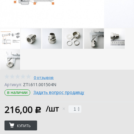
0 отзывов
Артикул:
ZTI.611.001504N
в наличии
Задать вопрос продавцу
216,00
/шт
c
КУПИТЬ