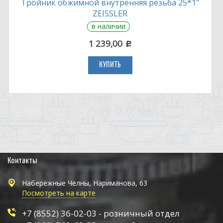
Тройник обжимной внутренняя резьба 25*1"
ZEISSLER
в наличии
1 239,00
c
КУПИТЬ
Контакты
Набережные Челны, Нариманова, 63
Посмотреть на карте
+7 (8552) 36-02-03 - розничный отдел