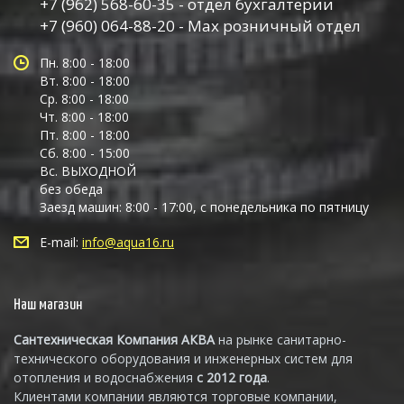
+7 (962) 568-60-35 - отдел бухгалтерии
+7 (960) 064-88-20 - Max розничный отдел
Пн. 8:00 - 18:00
Вт. 8:00 - 18:00
Ср. 8:00 - 18:00
Чт. 8:00 - 18:00
Пт. 8:00 - 18:00
Сб. 8:00 - 15:00
Вс. ВЫХОДНОЙ
без обеда
Заезд машин: 8:00 - 17:00, с понедельника по пятницу
E-mail:
info@aqua16.ru
Наш магазин
Сантехническая Компания АКВА
на рынке санитарно-
технического оборудования и инженерных систем для
отопления и водоснабжения
с 2012 года
.
Клиентами компании являются торговые компании,