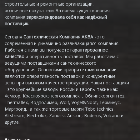
строительные и ремонтные организации,
розничные покупатели. За время существования
компания
зарекомендовала себя как надёжный
поставщик.
Сегодня
Сантехническая Компания АКВА
- это
современная и динамично развивающаяся компания.
Работая с нами вы получаете
гарантированное
качество
и оперативность поставок. Мы работаем с
ведущими поставщиками сантехнического
оборудования. Основными приоритетами компании
являются оперативность поставок и конкурентные
цены при высоком качестве продукции. Наши поставщики
- это крупнейшие заводы России и Европы такие как:
Хемкор, Красноярскэнергокомплект, Обнинскоргсинтез,
Thermaflex, Водполимер, Wolf, Vogel&Noot, Терминус,
Маргроид, а так же торговые марки Tebo technics,
Altstream, Electrolux, Zanussi, Ariston, Buderus, Volcano и
другие.