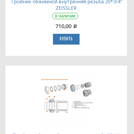
Тройник обжимной внутренняя резьба 20*3/4"
ZEISSLER
в наличии
710,00
c
КУПИТЬ