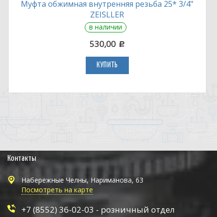
Муфта обжимная внутренняя резьба 25* 3/4"
ZEISLLER
в наличии
530,00
c
КУПИТЬ
Контакты
Набережные Челны, Нариманова, 63
Посмотреть на карте
+7 (8552) 36-02-03 - розничный отдел