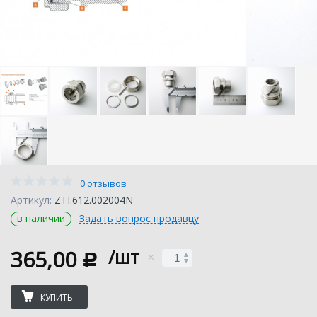
0 отзывов
Артикул:
ZTI.612.002004N
в наличии
Задать вопрос продавцу
365,00
/шт
c
КУПИТЬ