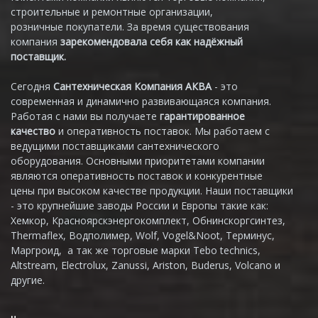
строительные и ремонтные организации,
розничные покупатели. За время существования
компания
зарекомендовала себя как надёжный
поставщик.
Сегодня
Сантехническая Компания АКВА
- это
современная и динамично развивающаяся компания.
Работая с нами вы получаете
гарантированное
качество
и оперативность поставок. Мы работаем с
ведущими поставщиками сантехнического
оборудования. Основными приоритетами компании
являются оперативность поставок и конкурентные
цены при высоком качестве продукции. Наши поставщики
- это крупнейшие заводы России и Европы такие как:
Хемкор, Красноярскэнергокомплект, Обнинскоргсинтез,
Thermaflex, Водполимер, Wolf, Vogel&Noot, Терминус,
Маргроид, а так же торговые марки Tebo technics,
Altstream, Electrolux, Zanussi, Ariston, Buderus, Volcano и
другие.