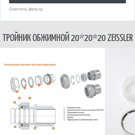
Очистить фильтр
ТРОЙНИК ОБЖИМНОЙ 20*20*20 ZEISSLER