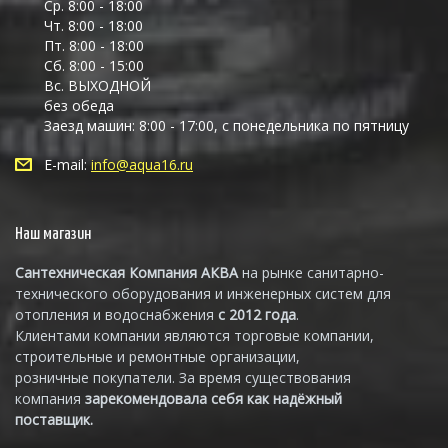
Ср. 8:00 - 18:00
Чт. 8:00 - 18:00
Пт. 8:00 - 18:00
Сб. 8:00 - 15:00
Вс. ВЫХОДНОЙ
без обеда
Заезд машин: 8:00 - 17:00, с понедельника по пятницу
E-mail:
info@aqua16.ru
Наш магазин
Сантехническая Компания АКВА
на рынке санитарно-
технического оборудования и инженерных систем для
отопления и водоснабжения
с 2012 года
.
Клиентами компании являются торговые компании,
строительные и ремонтные организации,
розничные покупатели. За время существования
компания
зарекомендовала себя как надёжный
поставщик.