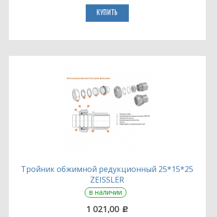
КУПИТЬ
Тройник обжимной редукционный 25*15*25
ZEISSLER
в наличии
1 021,00
c