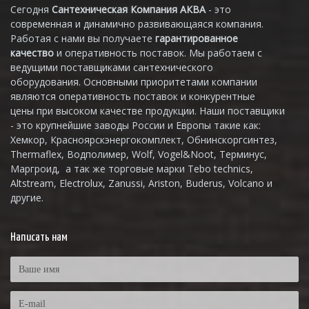
Сегодня
Сантехническая Компания АКВА
- это
современная и динамично развивающаяся компания.
Работая с нами вы получаете
гарантированное
качество
и оперативность поставок. Мы работаем с
ведущими поставщиками сантехнического
оборудования. Основными приоритетами компании
являются оперативность поставок и конкурентные
цены при высоком качестве продукции. Наши поставщики
- это крупнейшие заводы России и Европы такие как:
Хемкор, Красноярскэнергокомплект, Обнинскоргсинтез,
Thermaflex, Водполимер, Wolf, Vogel&Noot, Терминус,
Маргроид, а так же торговые марки Tebo technics,
Altstream, Electrolux, Zanussi, Ariston, Buderus, Volcano и
другие.
Написать нам