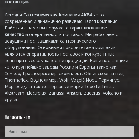
поставщик.
Сегодня
Сантехническая Компания АКВА
- это
современная и динамично развивающаяся компания.
Работая с нами вы получаете
гарантированное
качество
и оперативность поставок. Мы работаем с
ведущими поставщиками сантехнического
оборудования. Основными приоритетами компании
являются оперативность поставок и конкурентные
цены при высоком качестве продукции. Наши поставщики
- это крупнейшие заводы России и Европы такие как:
Хемкор, Красноярскэнергокомплект, Обнинскоргсинтез,
Thermaflex, Водполимер, Wolf, Vogel&Noot, Терминус,
Маргроид, а так же торговые марки Tebo technics,
Altstream, Electrolux, Zanussi, Ariston, Buderus, Volcano и
другие.
Написать нам