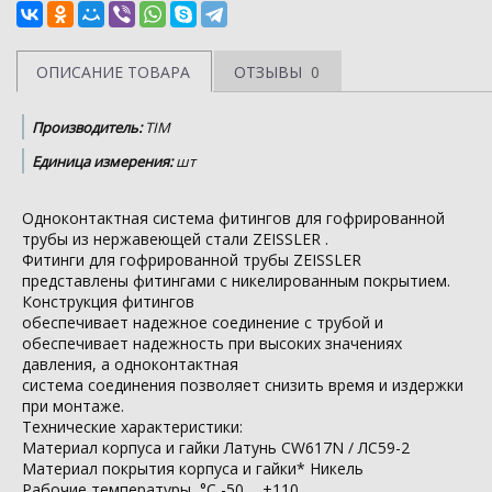
ОПИСАНИЕ ТОВАРА
ОТЗЫВЫ
0
Производитель:
TIM
Единица измерения:
шт
Одноконтактная система фитингов для гофрированной
трубы из нержавеющей стали ZEISSLER .
Фитинги для гофрированной трубы ZEISSLER
представлены фитингами с никелированным покрытием.
Конструкция фитингов
обеспечивает надежное соединение с трубой и
обеспечивает надежность при высоких значениях
давления, а одноконтактная
система соединения позволяет снизить время и издержки
при монтаже.
Технические характеристики:
Материал корпуса и гайки Латунь CW617N / ЛС59-2
Материал покрытия корпуса и гайки* Никель
Рабочие температуры, °С -50 ... +110