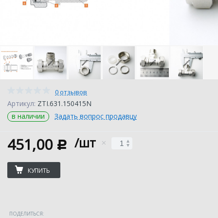
0 отзывов
Артикул:
ZTI.631.150415N
в наличии
Задать вопрос продавцу
451,00
/шт
c
КУПИТЬ
ПОДЕЛИТЬСЯ: