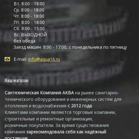
Вт. 8:00 - 18:00
Ср. 8:00 - 18:00
Чт. 8:00 - 18:00
Пт. 8:00 - 18:00
Сб. 8:00 - 15:00
Вс. ВЫХОДНОЙ
без обеда
Заезд машин: 8:00 - 17:00, с понедельника по пятницу
E-mail:
info@aqua16.ru
Наш магазин
Сантехническая Компания АКВА
на рынке санитарно-
технического оборудования и инженерных систем для
отопления и водоснабжения
с 2012 года
.
Клиентами компании являются торговые компании,
строительные и ремонтные организации,
розничные покупатели. За время существования
компания
зарекомендовала себя как надёжный
поставщик.