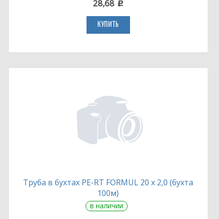
28,68
c
КУПИТЬ
Труба в бухтах PE-RT FORMUL 20 х 2,0 (бухта
100м)
в наличии