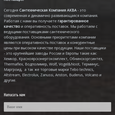
Сегодня
Сантехническая Компания АКВА
- это
современная и динамично развивающаяся компания.
Работая с нами вы получаете
гарантированное
качество
и оперативность поставок. Мы работаем с
ведущими поставщиками сантехнического
оборудования. Основными приоритетами компании
являются оперативность поставок и конкурентные
цены при высоком качестве продукции. Наши поставщики
- это крупнейшие заводы России и Европы такие как:
Хемкор, Красноярскэнергокомплект, Обнинскоргсинтез,
Thermaflex, Водполимер, Wolf, Vogel&Noot, Терминус,
Маргроид, а так же торговые марки Tebo technics,
Altstream, Electrolux, Zanussi, Ariston, Buderus, Volcano и
другие.
Написать нам