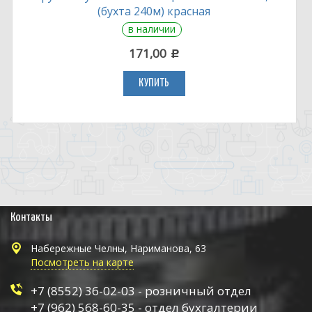
(бухта 240м) красная
в наличии
171,00
c
КУПИТЬ
Контакты
Набережные Челны, Нариманова, 63
Посмотреть на карте
+7 (8552) 36-02-03 - розничный отдел
+7 (962) 568-60-35 - отдел бухгалтерии