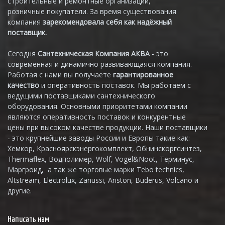
строительные и ремонтные организации,
розничные покупатели. За время существования
компания
зарекомендовала себя как надёжный
поставщик.
Сегодня
Сантехническая Компания АКВА
- это
современная и динамично развивающаяся компания.
Работая с нами вы получаете
гарантированное
качество
и оперативность поставок. Мы работаем с
ведущими поставщиками сантехнического
оборудования. Основными приоритетами компании
являются оперативность поставок и конкурентные
цены при высоком качестве продукции. Наши поставщики
- это крупнейшие заводы России и Европы такие как:
Хемкор, Красноярскэнергокомплект, Обнинскоргсинтез,
Thermaflex, Водполимер, Wolf, Vogel&Noot, Терминус,
Маргроид, а так же торговые марки Tebo technics,
Altstream, Electrolux, Zanussi, Ariston, Buderus, Volcano и
другие.
Написать нам