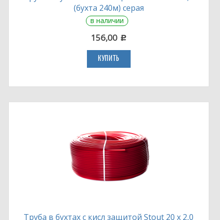
(бухта 240м) серая
в наличии
156,00
c
КУПИТЬ
Труба в бухтах с кисл защитой Stout 20 х 2,0