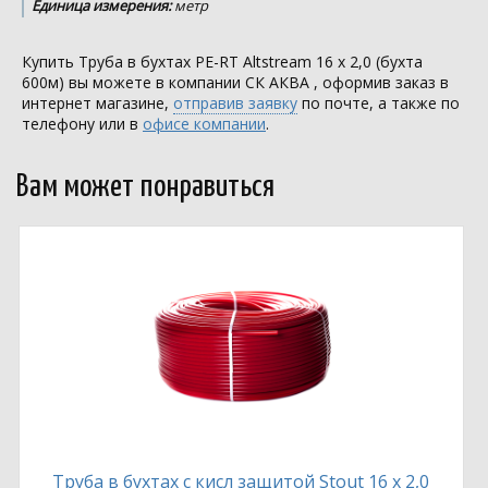
Единица измерения:
метр
Купить Труба в бухтах PE-RT Altstream 16 х 2,0 (бухта
600м) вы можете в компании
СК АКВА
, оформив заказ в
интернет магазине,
отправив заявку
по почте, а также по
телефону или в
офисе компании
.
Вам может понравиться
Труба в бухтах с кисл защитой Stout 16 х 2,0