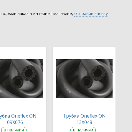
оформив заказ в интернет магазине,
отправив заявку
убка Oneflex ON
Трубка Oneflex ON
09X076
13X048
в наличии
в наличии