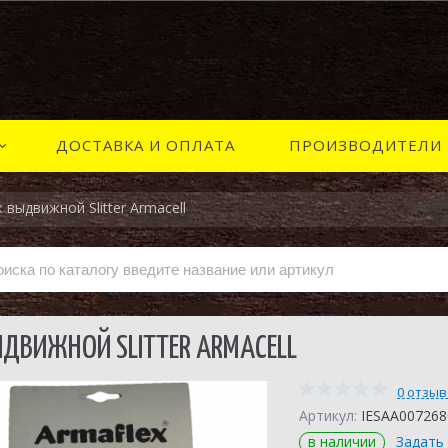
ДОСТАВКА И ОПЛАТА
ПРОИЗВОДИТЕЛИ
 выдвижной Slitter Armacell
ДВИЖНОЙ SLITTER ARMACELL
0 отзы
Артикул:
IESAA007268
в наличии
Задать