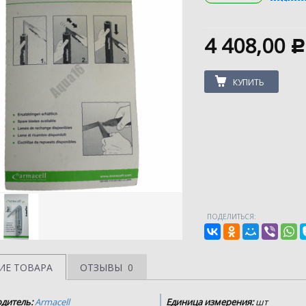
4 408,00
c
КУПИТЬ
ПОДЕЛИТЬСЯ:
ИЕ ТОВАРА
ОТЗЫВЫ
0
дитель:
Armacell
Единица измерения:
шт