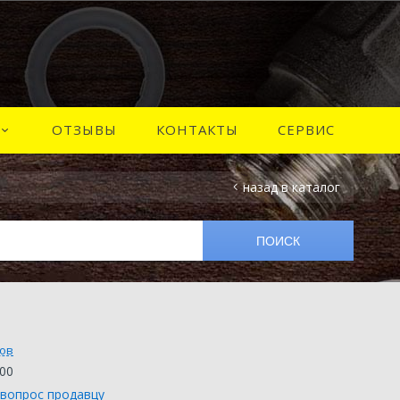
ОТЗЫВЫ
КОНТАКТЫ
СЕРВИС
назад в каталог
вов
00
 вопрос продавцу