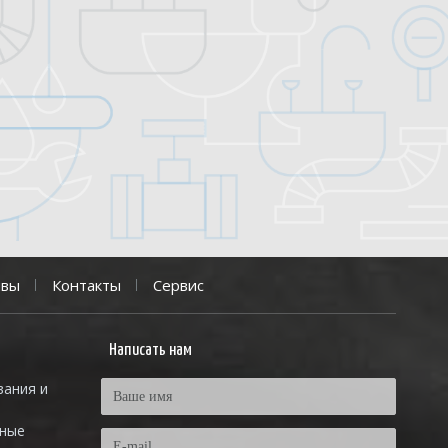
ывы
Контакты
Сервис
Написать нам
вания и
тные