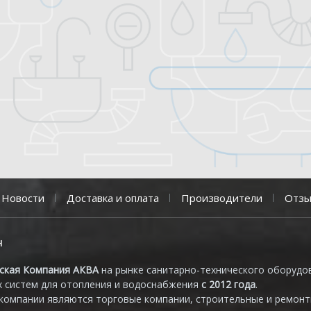
Новости
Доставка и оплата
Производители
Отз
н
ская Компания АКВА
на рынке санитарно-технического оборудо
 систем для отопления и водоснабжения
с 2012 года
.
компании являются торговые компании, строительные и ремон