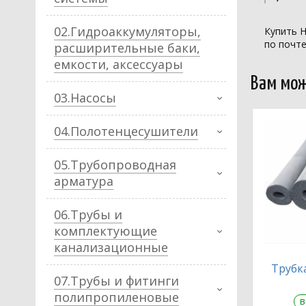
02.Гидроаккумуляторы,
Купить Н
по почте
расширительные баки,
емкости, аксессуары
Вам мож
03.Насосы
04.Полотенцесушители
05.Трубопроводная
арматура
06.Трубы и
комплектующие
канализационные
Трубка
07.Трубы и фитинги
полипропиленовые
в