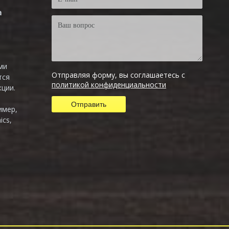
а
ми
Отправляя форму, вы соглашаетесь с
тся
политикой конфиденциальности
ции.
имер,
ics,