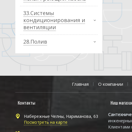
33.Системы
кондиционирования и
вентиляции
28.Полив
Главная
О компании
Контакты
Наш магази
Сантехниче
Набережные Челны, Нариманова, 63
инженерных
Посмотреть на карте
Клиентами 