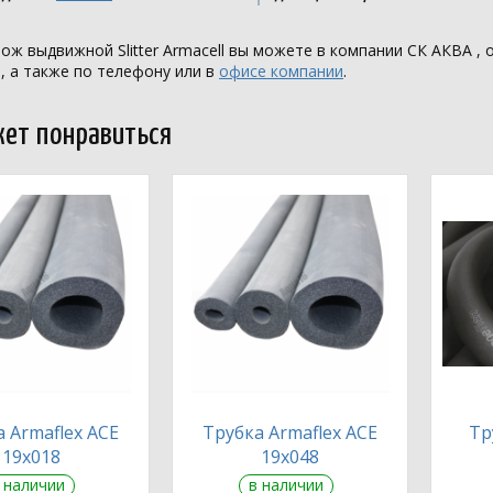
ож выдвижной Slitter Armacell вы можете в компании
СК АКВА
, 
, а также по телефону или в
офисе компании
.
ет понравиться
 Armaflex ACE
Трубка Armaflex ACE
Тр
19х018
19х048
 наличии
в наличии