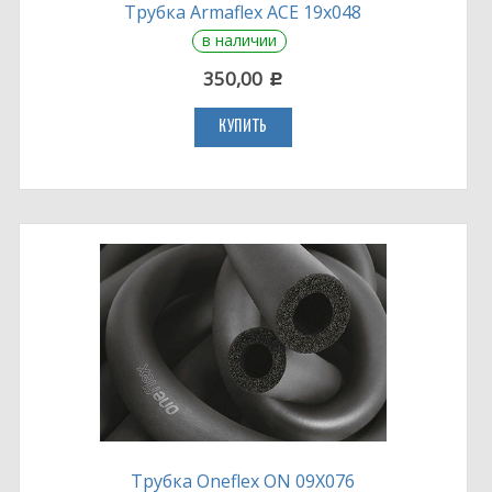
Трубка Armaflex ACE 19х048
в наличии
350,00
c
КУПИТЬ
Трубка Oneflex ON 09X076