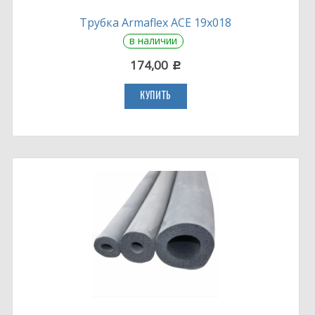
Трубка Armaflex ACE 19х018
в наличии
174,00
c
КУПИТЬ