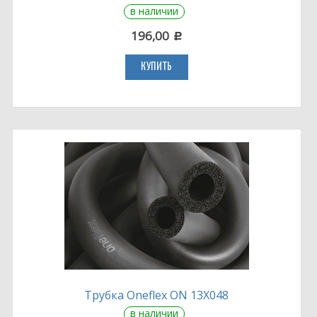
в наличии
196,00
c
КУПИТЬ
Трубка Oneflex ON 13X048
в наличии