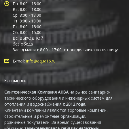
Пн. 8:00 - 18:00
Вт. 8:00 - 18:00
Ср. 8:00 - 18:00
Чт. 8:00 - 18:00
Пт. 8:00 - 18:00
Сб. 8:00 - 15:00
Вс. ВЫХОДНОЙ
без обеда
Заезд машин: 8:00 - 17:00, с понедельника по пятницу
E-mail:
info@aqua16.ru
Наш магазин
Сантехническая Компания АКВА
на рынке санитарно-
технического оборудования и инженерных систем для
отопления и водоснабжения
с 2012 года
.
Клиентами компании являются торговые компании,
строительные и ремонтные организации,
розничные покупатели. За время существования
компания
зарекомендовала себя как надёжный