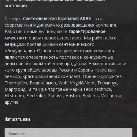
поставщик.
Сегодня
Сантехническая Компания АКВА
- это
современная и динамично развивающаяся компания.
Работая с нами вы получаете
гарантированное
качество
и оперативность поставок. Мы работаем с
ведущими поставщиками сантехнического
оборудования. Основными приоритетами компании
являются оперативность поставок и конкурентные
цены при высоком качестве продукции. Наши поставщики
- это крупнейшие заводы России и Европы такие как:
Хемкор, Красноярскэнергокомплект, Обнинскоргсинтез,
Thermaflex, Водполимер, Wolf, Vogel&Noot, Терминус,
Маргроид, а так же торговые марки Tebo technics,
Altstream, Electrolux, Zanussi, Ariston, Buderus, Volcano и
другие.
Написать нам