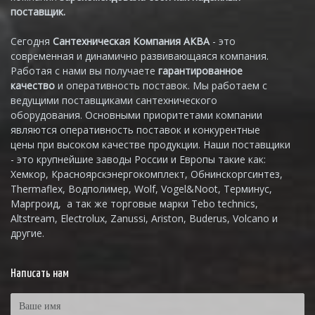
поставщик.
Сегодня
Сантехническая Компания АКВА
- это
современная и динамично развивающаяся компания.
Работая с нами вы получаете
гарантированное
качество
и оперативность поставок. Мы работаем с
ведущими поставщиками сантехнического
оборудования. Основными приоритетами компании
являются оперативность поставок и конкурентные
цены при высоком качестве продукции. Наши поставщики
- это крупнейшие заводы России и Европы такие как:
Хемкор, Красноярскэнергокомплект, Обнинскоргсинтез,
Thermaflex, Водполимер, Wolf, Vogel&Noot, Терминус,
Маргроид, а так же торговые марки Tebo technics,
Altstream, Electrolux, Zanussi, Ariston, Buderus, Volcano и
другие.
Написать нам