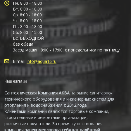
Пн. 8:00 - 18:00
Вт. 8:00 - 18:00
Ср. 8:00 - 18:00
Чт. 8:00 - 18:00
Пт. 8:00 - 18:00
Сб. 8:00 - 15:00
Вс. ВЫХОДНОЙ
без обеда
Заезд машин: 8:00 - 17:00, с понедельника по пятницу
E-mail:
info@aqua16.ru
Наш магазин
Сантехническая Компания АКВА
на рынке санитарно-
технического оборудования и инженерных систем для
отопления и водоснабжения
с 2012 года
.
Клиентами компании являются торговые компании,
строительные и ремонтные организации,
розничные покупатели. За время существования
компания
зарекомендовала себя как надёжный