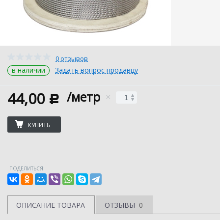
0 отзывов
в наличии
Задать вопрос продавцу
44,00
/метр
c
КУПИТЬ
ПОДЕЛИТЬСЯ:
ОПИСАНИЕ ТОВАРА
ОТЗЫВЫ
0