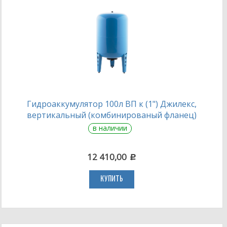
Гидроаккумулятор 100л ВП к (1") Джилекс,
вертикальный (комбинированый фланец)
в наличии
12 410,00
c
КУПИТЬ