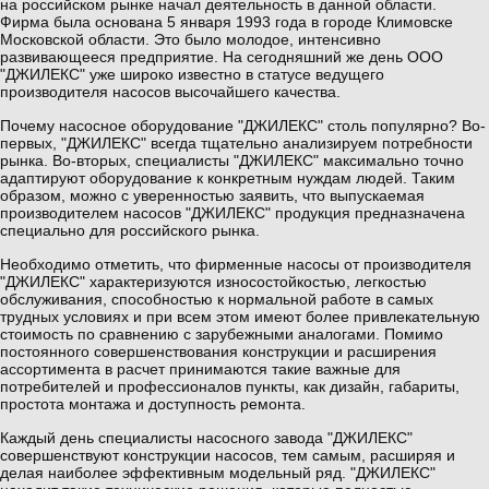
на российском рынке начал деятельность в данной области.
Фирма была основана 5 января 1993 года в городе Климовске
Московской области. Это было молодое, интенсивно
развивающееся предприятие. На сегодняшний же день ООО
"ДЖИЛЕКС" уже широко известно в статусе ведущего
производителя насосов высочайшего качества.
Почему насосное оборудование
"ДЖИЛЕКС"
столь популярно? Во-
первых,
"ДЖИЛЕКС"
всегда тщательно анализируем потребности
рынка. Во-вторых, специалисты
"ДЖИЛЕКС"
максимально точно
адаптируют оборудование к конкретным нуждам людей. Таким
образом, можно с уверенностью заявить, что выпускаемая
производителем насосов "ДЖИЛЕКС" продукция предназначена
специально для российского рынка.
Необходимо отметить, что фирменные насосы от производителя
"ДЖИЛЕКС" характеризуются износостойкостью, легкостью
обслуживания, способностью к нормальной работе в самых
трудных условиях и при всем этом имеют более привлекательную
стоимость по сравнению с зарубежными аналогами. Помимо
постоянного совершенствования конструкции и расширения
ассортимента в расчет принимаются такие важные для
потребителей и профессионалов пункты, как дизайн, габариты,
простота монтажа и доступность ремонта.
Каждый день специалисты насосного завода "ДЖИЛЕКС"
совершенствуют конструкции насосов, тем самым, расширяя и
делая наиболее эффективным модельный ряд.
"ДЖИЛЕКС"