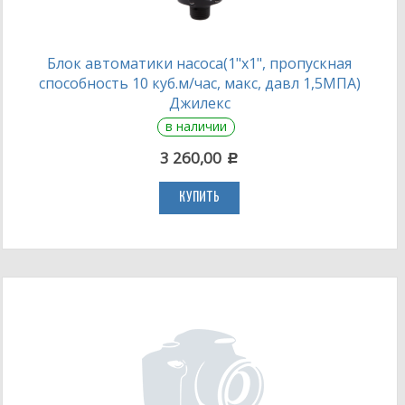
Блок автоматики насоса(1"х1", пропускная
способность 10 куб.м/час, макс, давл 1,5МПА)
Джилекс
в наличии
3 260,00
c
КУПИТЬ