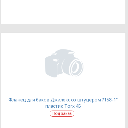
Фланец для баков Джилекс со штуцером ?158-1"
пластик Torx 45
Под заказ