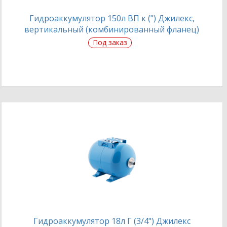
Гидроаккумулятор 150л ВП к (") Джилекс,
вертикальный (комбинированный фланец)
Под заказ
Гидроаккумулятор 18л Г (3/4") Джилекс