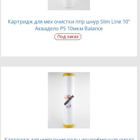
Картридж для мех очистки ппр шнур Slim Line 10"
Аквадело PS 10мкм Balance
Под заказ
Картридж для умягчения воды ионообменная смола