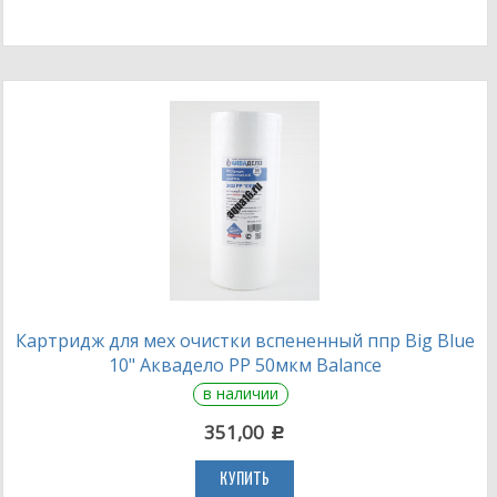
Картридж для мех очистки вспененный ппр Big Blue
10" Аквадело PP 50мкм Balance
в наличии
351,00
c
КУПИТЬ