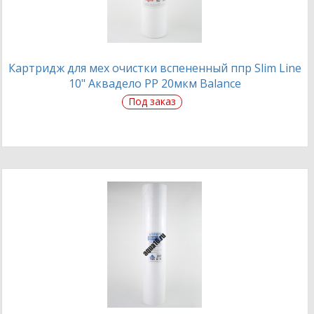
Картридж для мех очистки вспененный ппр Slim Line
10" Аквадело PP 20мкм Balance
Под заказ