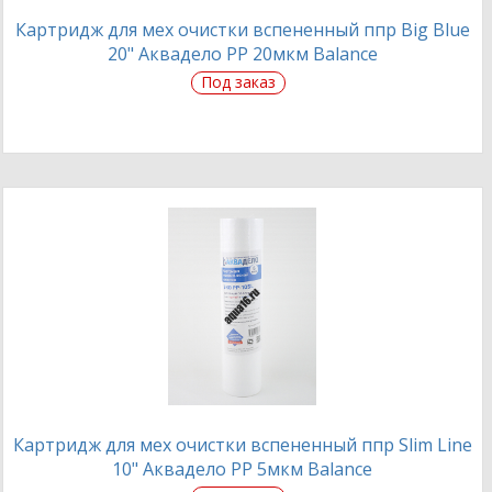
Картридж для мех очистки вспененный ппр Big Blue
20" Аквадело PP 20мкм Balance
Под заказ
Картридж для мех очистки вспененный ппр Slim Line
10" Аквадело PP 5мкм Balance