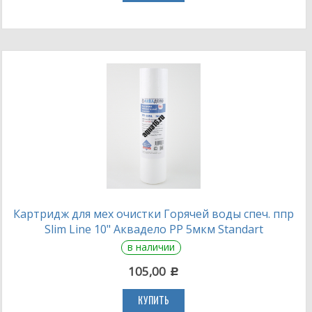
Картридж для мех очистки Горячей воды спеч. ппр
Slim Line 10" Аквадело PP 5мкм Standart
в наличии
105,00
c
КУПИТЬ