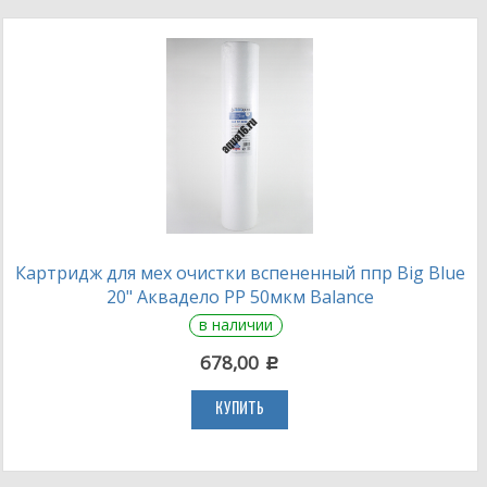
Картридж для мех очистки вспененный ппр Big Blue
20" Аквадело PP 50мкм Balance
в наличии
678,00
c
КУПИТЬ