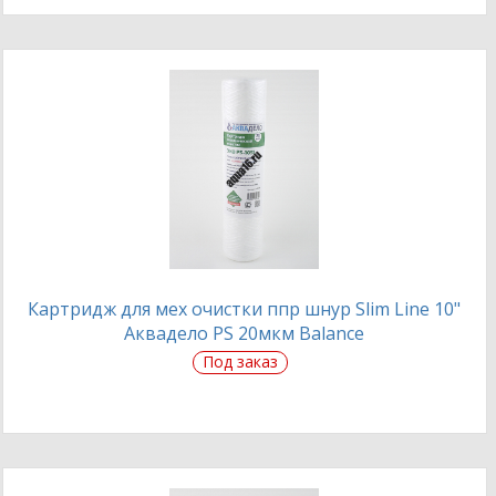
Картридж для мех очистки ппр шнур Slim Line 10"
Аквадело PS 20мкм Balance
Под заказ