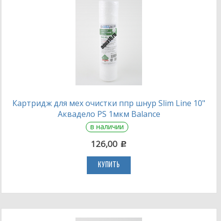
Картридж для мех очистки ппр шнур Slim Line 10"
Аквадело PS 1мкм Balance
в наличии
126,00
c
КУПИТЬ