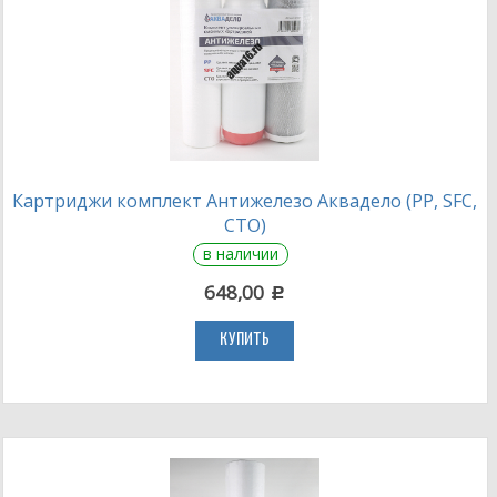
Картриджи комплект Антижелезо Аквадело (PP, SFC,
CTO)
в наличии
648,00
c
КУПИТЬ