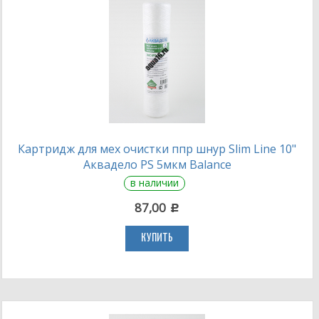
Картридж для мех очистки ппр шнур Slim Line 10"
Аквадело PS 5мкм Balance
в наличии
87,00
c
КУПИТЬ