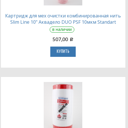
Картридж для мех очистки комбинированная нить
Slim Line 10" Аквадело DUO PSF 10мкм Standart
в наличии
507,00
c
КУПИТЬ