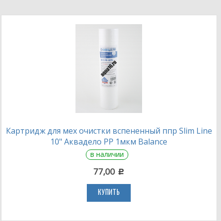
Картридж для мех очистки вспененный ппр Slim Line
10" Аквадело PP 1мкм Balance
в наличии
77,00
c
КУПИТЬ