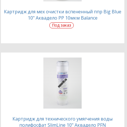
Картридж для мех очистки вспененный ппр Big Blue
10" Аквадело PP 10мкм Balance
Под заказ
Картридж для технического умягчения воды
полифосфат SlimLine 10" Аквадело PFN