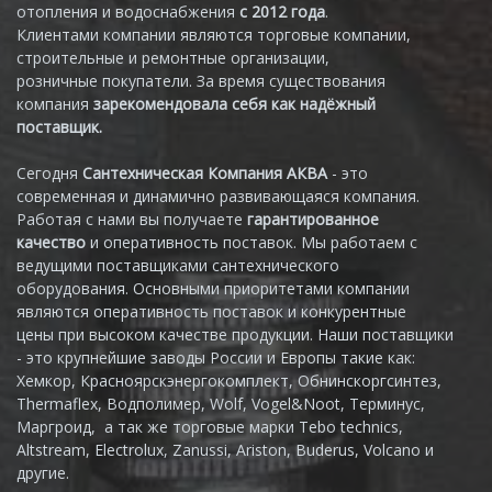
отопления и водоснабжения
с 2012 года
.
Клиентами компании являются торговые компании,
строительные и ремонтные организации,
розничные покупатели. За время существования
компания
зарекомендовала себя как надёжный
поставщик.
Сегодня
Сантехническая Компания АКВА
- это
современная и динамично развивающаяся компания.
Работая с нами вы получаете
гарантированное
качество
и оперативность поставок. Мы работаем с
ведущими поставщиками сантехнического
оборудования. Основными приоритетами компании
являются оперативность поставок и конкурентные
цены при высоком качестве продукции. Наши поставщики
- это крупнейшие заводы России и Европы такие как:
Хемкор, Красноярскэнергокомплект, Обнинскоргсинтез,
Thermaflex, Водполимер, Wolf, Vogel&Noot, Терминус,
Маргроид, а так же торговые марки Tebo technics,
Altstream, Electrolux, Zanussi, Ariston, Buderus, Volcano и
другие.