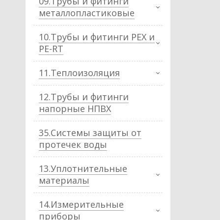
09.Трубы и фитинги
металлопластиковые
10.Трубы и фитинги PEX и
PE-RT
11.Теплоизоляция
12.Трубы и фитинги
напорные НПВХ
35.Системы защиты от
протечек воды
13.Уплотнительные
материалы
14.Измерительные
приборы