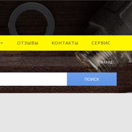
ОТЗЫВЫ
КОНТАКТЫ
СЕРВИС
назад