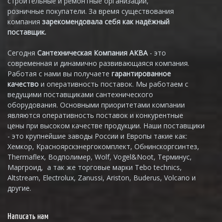
строительные и ремонтные организации,
розничные покупатели. За время существования
компания
зарекомендовала себя как надёжный
поставщик.
Сегодня
Сантехническая Компания АКВА
- это
современная и динамично развивающаяся компания.
Работая с нами вы получаете
гарантированное
качество
и оперативность поставок. Мы работаем с
ведущими поставщиками сантехнического
оборудования. Основными приоритетами компании
являются оперативность поставок и конкурентные
цены при высоком качестве продукции. Наши поставщики
- это крупнейшие заводы России и Европы такие как:
Хемкор, Красноярскэнергокомплект, Обнинскоргсинтез,
Thermaflex, Водполимер, Wolf, Vogel&Noot, Терминус,
Маргроид, а так же торговые марки Tebo technics,
Altstream, Electrolux, Zanussi, Ariston, Buderus, Volcano и
другие.
Написать нам