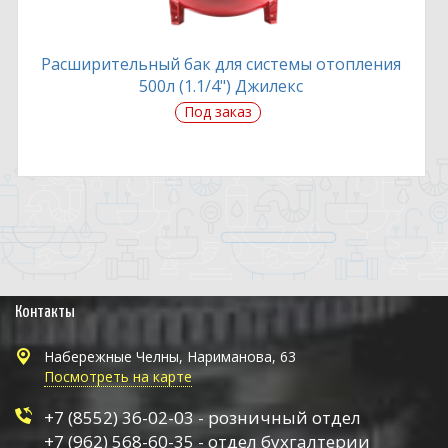
Расширительный бак для системы отопления
500л (1.1/4") Джилекс
Под заказ
Контакты
Набережные Челны, Нариманова, 63
Посмотреть на карте
+7 (8552) 36-02-03 - розничный отдел
+7 (962) 568-60-35 - отдел бухгалтерии