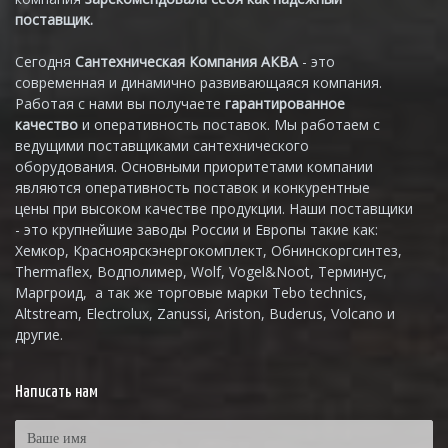
поставщик.
Сегодня
Сантехническая Компания АКВА
- это
современная и динамично развивающаяся компания.
Работая с нами вы получаете
гарантированное
качество
и оперативность поставок. Мы работаем с
ведущими поставщиками сантехнического
оборудования. Основными приоритетами компании
являются оперативность поставок и конкурентные
цены при высоком качестве продукции. Наши поставщики
- это крупнейшие заводы России и Европы такие как:
Хемкор, Красноярскэнергокомплект, Обнинскоргсинтез,
Thermaflex, Водполимер, Wolf, Vogel&Noot, Терминус,
Маргроид, а так же торговые марки Tebo technics,
Altstream, Electrolux, Zanussi, Ariston, Buderus, Volcano и
другие.
Написать нам