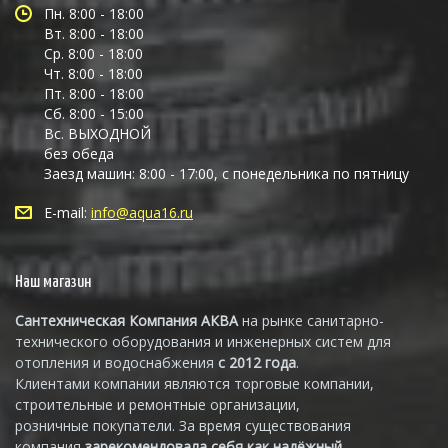
Пн. 8:00 - 18:00
Вт. 8:00 - 18:00
Ср. 8:00 - 18:00
Чт. 8:00 - 18:00
Пт. 8:00 - 18:00
Сб. 8:00 - 15:00
Вс. ВЫХОДНОЙ
без обеда
Заезд машин: 8:00 - 17:00, с понедельника по пятницу
E-mail:
info@aqua16.ru
Наш магазин
Сантехническая Компания АКВА
на рынке санитарно-
технического оборудования и инженерных систем для
отопления и водоснабжения
с 2012 года
.
Клиентами компании являются торговые компании,
строительные и ремонтные организации,
розничные покупатели. За время существования
компания
зарекомендовала себя как надёжный