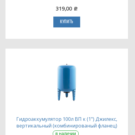
319,00
c
КУПИТЬ
Гидроаккумулятор 100л ВП к (1") Джилекс,
вертикальный (комбинированый фланец)
в наличии