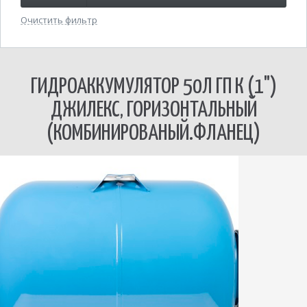
Очистить фильтр
ГИДРОАККУМУЛЯТОР 50Л ГП К (1")
ДЖИЛЕКС, ГОРИЗОНТАЛЬНЫЙ
(КОМБИНИРОВАНЫЙ.ФЛАНЕЦ)