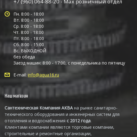
+7 (960) 064-88-20 - Max розничный отдел
Пн. 8:00 - 18:00
Вт. 8:00 - 18:00
Ср. 8:00 - 18:00
Чт. 8:00 - 18:00
Пт. 8:00 - 18:00
Сб. 8:00 - 15:00
Вс. ВЫХОДНОЙ
без обеда
Заезд машин: 8:00 - 17:00, с понедельника по пятницу
E-mail:
info@aqua16.ru
Наш магазин
Сантехническая Компания АКВА
на рынке санитарно-
технического оборудования и инженерных систем для
отопления и водоснабжения
с 2012 года
.
Клиентами компании являются торговые компании,
строительные и ремонтные организации,