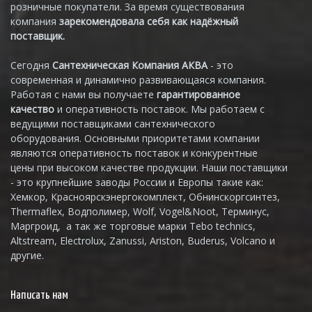
розничные покупатели. За время существования
компания
зарекомендовала себя как надёжный
поставщик.
Сегодня
Сантехническая Компания АКВА
- это
современная и динамично развивающаяся компания.
Работая с нами вы получаете
гарантированное
качество
и оперативность поставок. Мы работаем с
ведущими поставщиками сантехнического
оборудования. Основными приоритетами компании
являются оперативность поставок и конкурентные
цены при высоком качестве продукции. Наши поставщики
- это крупнейшие заводы России и Европы такие как:
Хемкор, Красноярскэнергокомплект, Обнинскоргсинтез,
Thermaflex, Водполимер, Wolf, Vogel&Noot, Терминус,
Маргроид, а так же торговые марки Tebo technics,
Altstream, Electrolux, Zanussi, Ariston, Buderus, Volcano и
другие.
Написать нам