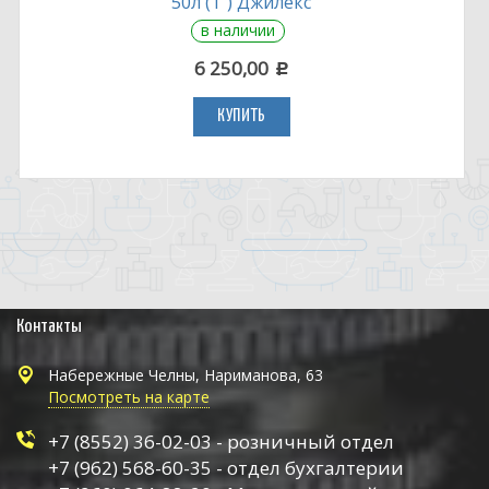
50л (1") Джилекс
в наличии
6 250,00
c
КУПИТЬ
Контакты
Набережные Челны, Нариманова, 63
Посмотреть на карте
+7 (8552) 36-02-03 - розничный отдел
+7 (962) 568-60-35 - отдел бухгалтерии