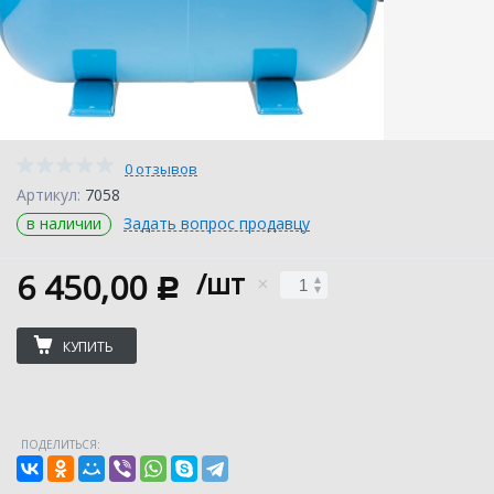
0 отзывов
Артикул:
7058
в наличии
Задать вопрос продавцу
6 450,00
/шт
c
КУПИТЬ
ПОДЕЛИТЬСЯ: