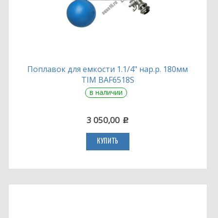
Поплавок для емкости 1.1/4" нар.р. 180мм
TIM BAF6518S
в наличии
3 050,00
c
КУПИТЬ