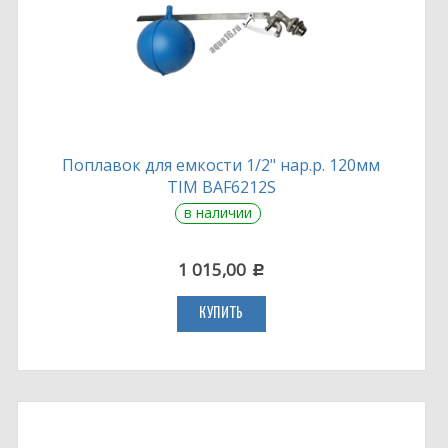
Поплавок для емкости 1/2" нар.р. 120мм
TIM BAF6212S
в наличии
1 015,00
c
КУПИТЬ