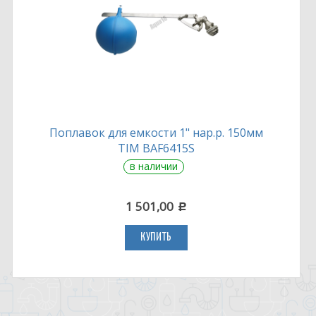
Поплавок для емкости 1" нар.р. 150мм
TIM BAF6415S
в наличии
1 501,00
c
КУПИТЬ