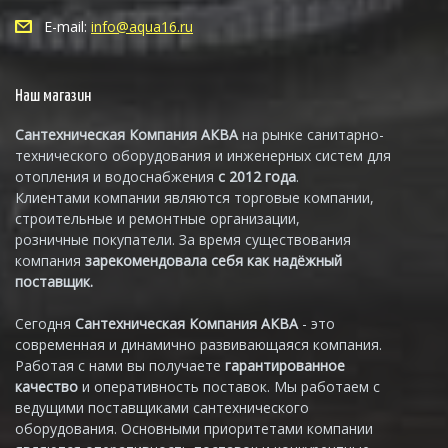
E-mail:
info@aqua16.ru
Наш магазин
Сантехническая Компания АКВА
на рынке санитарно-
технического оборудования и инженерных систем для
отопления и водоснабжения
с 2012 года
.
Клиентами компании являются торговые компании,
строительные и ремонтные организации,
розничные покупатели. За время существования
компания
зарекомендовала себя как надёжный
поставщик.
Сегодня
Сантехническая Компания АКВА
- это
современная и динамично развивающаяся компания.
Работая с нами вы получаете
гарантированное
качество
и оперативность поставок. Мы работаем с
ведущими поставщиками сантехнического
оборудования. Основными приоритетами компании