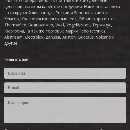
являются оперативность поставок и конкурентные
цены при высоком качестве продукции. Наши поставщики
- это крупнейшие заводы России и Европы такие как:
Хемкор, Красноярскэнергокомплект, Обнинскоргсинтез,
Thermaflex, Водполимер, Wolf, Vogel&Noot, Терминус,
Маргроид, а так же торговые марки Tebo technics,
Altstream, Electrolux, Zanussi, Ariston, Buderus, Volcano и
другие.
Написать нам