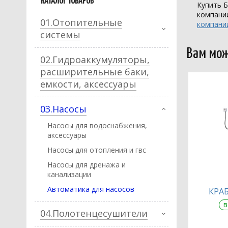
КАТАЛОГ ТОВАРОВ
Купить Б
компан
01.Отопительные
компани
системы
Вам мож
02.Гидроаккумуляторы,
расширительные баки,
емкости, аксессуары
03.Насосы
Насосы для водоснабжения,
аксессуары
Насосы для отопления и гвс
Насосы для дренажа и
канализации
Автоматика для насосов
КРАБ
в
04.Полотенцесушители