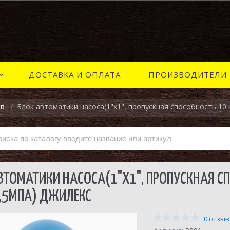
ДОСТАВКА И ОПЛАТА
ПРОИЗВОДИТЕЛИ
ов
Блок автоматики насоса(1"х1", пропускная способность 10 
ВТОМАТИКИ НАСОСА(1"Х1", ПРОПУСКНАЯ СП
,5МПА) ДЖИЛЕКС
0 отзы