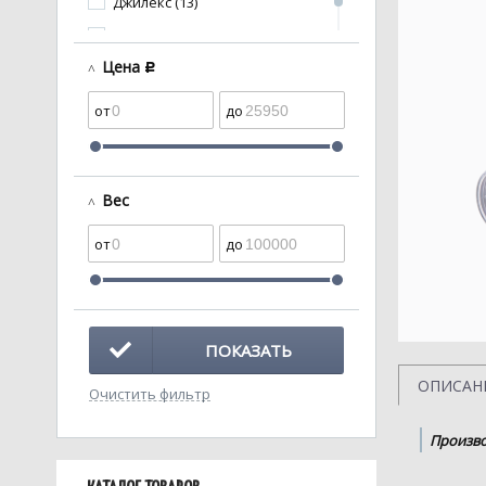
Джилекс (13)
РОСМА (1)
Цена
c
Вес
ПОКАЗАТЬ
ОПИСАН
Очистить фильтр
Произво