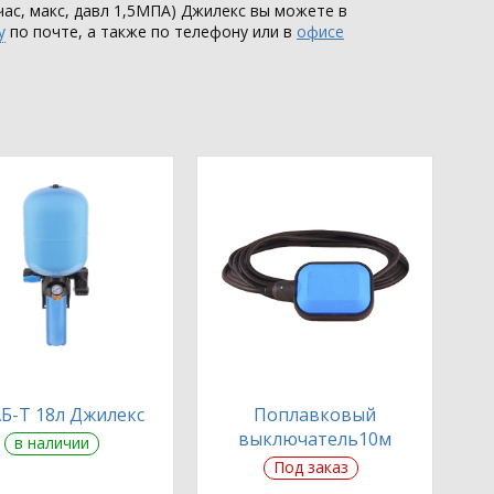
час, макс, давл 1,5МПА) Джилекс вы можете в
у
по почте, а также по телефону или в
офисе
Б-Т 18л Джилекс
Поплавковый
выключатель10м
в наличии
Под заказ