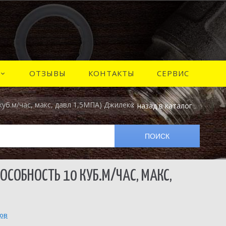
ОТЗЫВЫ
КОНТАКТЫ
СЕРВИС
куб.м/час, макс, давл 1,5МПА) Джилекс
назад в каталог
ОСОБНОСТЬ 10 КУБ.М/ЧАС, МАКС,
вов