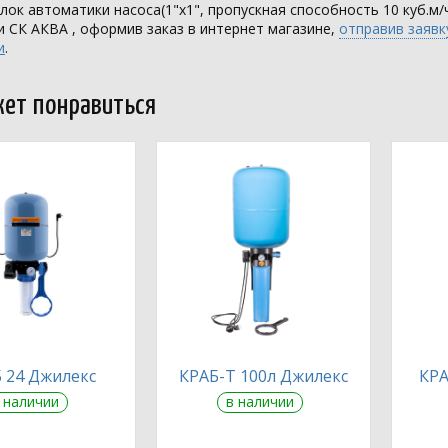
лок автоматики насоса(1"х1", пропускная способность 10 куб.м/
ии
СК АКВА
, оформив заказ в интернет магазине,
отправив заявк
и
.
ет понравиться
 24 Джилекс
КРАБ-Т 100л Джилекс
КРА
 наличии
в наличии