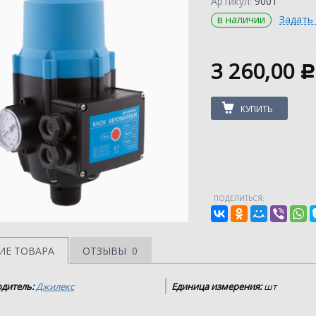
Артикул:
9001
в наличии
Задать
3 260,00
c
КУПИТЬ
ПОДЕЛИТЬСЯ:
ИЕ ТОВАРА
ОТЗЫВЫ
0
дитель:
Джилекс
Единица измерения:
шт