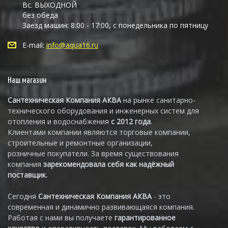
Вс. ВЫХОДНОЙ
без обеда
Заезд машин: 8:00 - 17:00, с понедельника по пятницу
E-mail:
info@aqua16.ru
Наш магазин
Сантехническая Компания АКВА
на рынке санитарно-
технического оборудования и инженерных систем для
отопления и водоснабжения
с 2012 года
.
Клиентами компании являются торговые компании,
строительные и ремонтные организации,
розничные покупатели. За время существования
компания
зарекомендовала себя как надёжный
поставщик.
Сегодня
Сантехническая Компания АКВА
- это
современная и динамично развивающаяся компания.
Работая с нами вы получаете
гарантированное