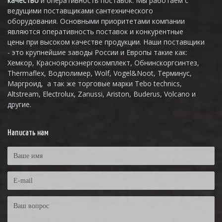
качество
и оперативность поставок. Мы работаем с
ведущими поставщиками сантехнического
оборудования. Основными приоритетами компании
являются оперативность поставок и конкурентные
цены при высоком качестве продукции. Наши поставщики
- это крупнейшие заводы России и Европы такие как:
Хемкор, Красноярскэнергокомплект, Обнинскоргсинтез,
Thermaflex, Водполимер, Wolf, Vogel&Noot, Терминус,
Маргроид, а так же торговые марки Tebo technics,
Altstream, Electrolux, Zanussi, Ariston, Buderus, Volcano и
другие.
Написать нам