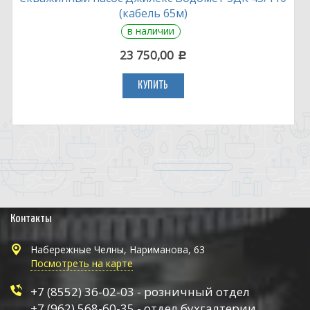
(кабель 65м)
в наличии
23 750,00
c
КУПИТЬ
Контакты
Набережные Челны, Нариманова, 63
Посмотреть на карте
+7 (8552) 36-02-03 - розничный отдел
+7 (962) 568-60-35 - отдел бухгалтерии