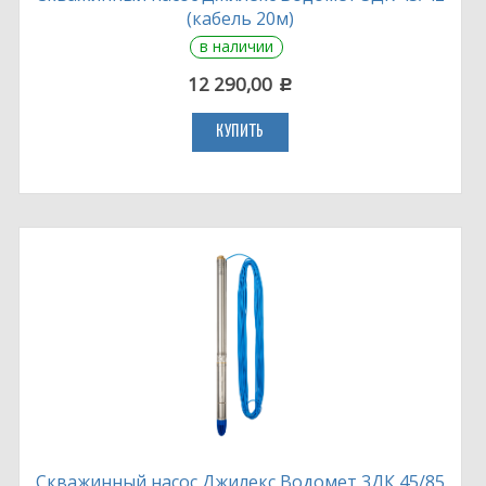
(кабель 20м)
в наличии
12 290,00
c
КУПИТЬ
Скважинный насос Джилекс Водомет 3ДК 45/85