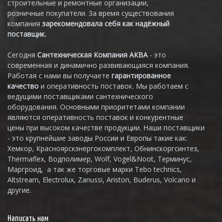
строительные и ремонтные организации,
розничные покупатели. За время существования
компания
зарекомендовала себя как надёжный
поставщик.
Сегодня
Сантехническая Компания АКВА
- это
современная и динамично развивающаяся компания.
Работая с нами вы получаете
гарантированное
качество
и оперативность поставок. Мы работаем с
ведущими поставщиками сантехнического
оборудования. Основными приоритетами компании
являются оперативность поставок и конкурентные
цены при высоком качестве продукции. Наши поставщики
- это крупнейшие заводы России и Европы такие как:
Хемкор, Красноярскэнергокомплект, Обнинскоргсинтез,
Thermaflex, Водполимер, Wolf, Vogel&Noot, Терминус,
Маргроид, а так же торговые марки Tebo technics,
Altstream, Electrolux, Zanussi, Ariston, Buderus, Volcano и
другие.
Написать нам