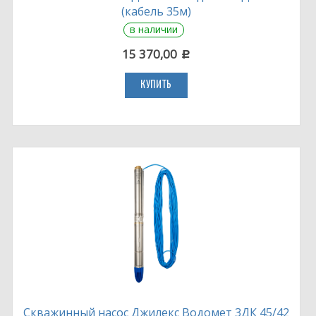
(кабель 35м)
в наличии
15 370,00
c
КУПИТЬ
Скважинный насос Джилекс Водомет 3ДК 45/42