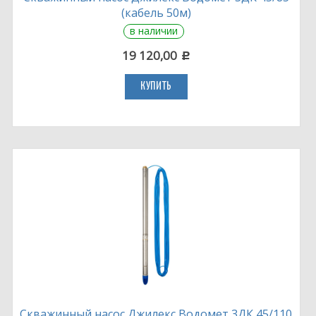
(кабель 50м)
в наличии
19 120,00
c
КУПИТЬ
Скважинный насос Джилекс Водомет 3ДК 45/110