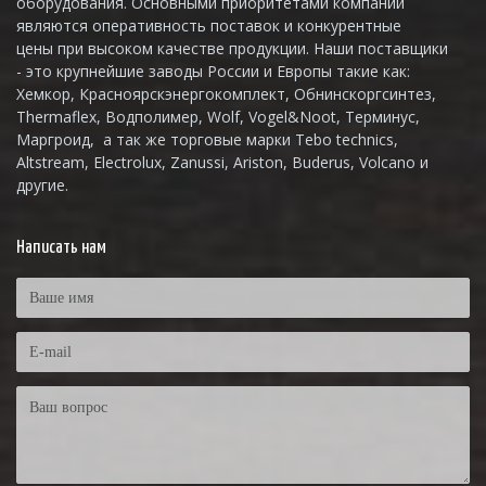
оборудования. Основными приоритетами компании
являются оперативность поставок и конкурентные
цены при высоком качестве продукции. Наши поставщики
- это крупнейшие заводы России и Европы такие как:
Хемкор, Красноярскэнергокомплект, Обнинскоргсинтез,
Thermaflex, Водполимер, Wolf, Vogel&Noot, Терминус,
Маргроид, а так же торговые марки Tebo technics,
Altstream, Electrolux, Zanussi, Ariston, Buderus, Volcano и
другие.
Написать нам