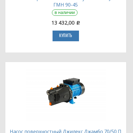
ГМН 90-45
в наличии
13 432,00
c
КУПИТЬ
Насос поверхностный Джилекс Джамбо 70/50 П