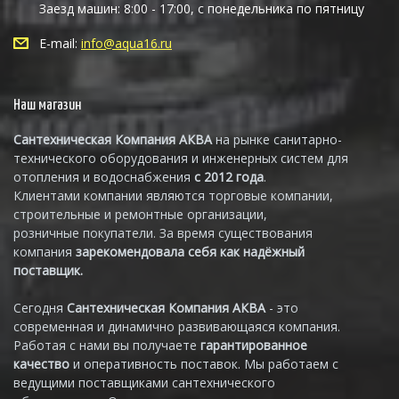
Заезд машин: 8:00 - 17:00, с понедельника по пятницу
E-mail:
info@aqua16.ru
Наш магазин
Сантехническая Компания АКВА
на рынке санитарно-
технического оборудования и инженерных систем для
отопления и водоснабжения
с 2012 года
.
Клиентами компании являются торговые компании,
строительные и ремонтные организации,
розничные покупатели. За время существования
компания
зарекомендовала себя как надёжный
поставщик.
Сегодня
Сантехническая Компания АКВА
- это
современная и динамично развивающаяся компания.
Работая с нами вы получаете
гарантированное
качество
и оперативность поставок. Мы работаем с
ведущими поставщиками сантехнического