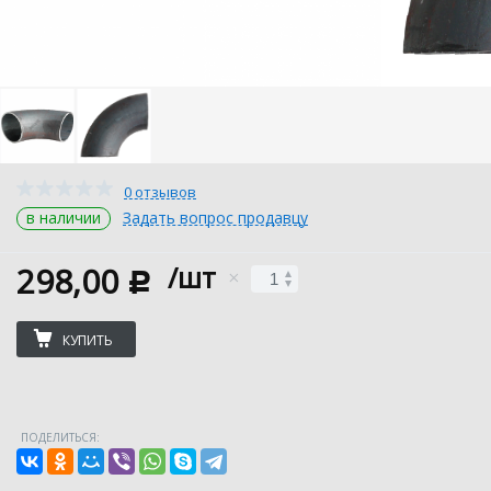
0 отзывов
в наличии
Задать вопрос продавцу
298,00
/шт
c
КУПИТЬ
ПОДЕЛИТЬСЯ: