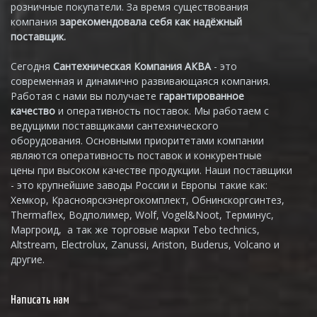
розничные покупатели. За время существования
компания
зарекомендовала себя как надёжный
поставщик.
Сегодня
Сантехническая Компания АКВА
- это
современная и динамично развивающаяся компания.
Работая с нами вы получаете
гарантированное
качество
и оперативность поставок. Мы работаем с
ведущими поставщиками сантехнического
оборудования. Основными приоритетами компании
являются оперативность поставок и конкурентные
цены при высоком качестве продукции. Наши поставщики
- это крупнейшие заводы России и Европы такие как:
Хемкор, Красноярскэнергокомплект, Обнинскоргсинтез,
Thermaflex, Водполимер, Wolf, Vogel&Noot, Терминус,
Маргроид, а так же торговые марки Tebo technics,
Altstream, Electrolux, Zanussi, Ariston, Buderus, Volcano и
другие.
Написать нам