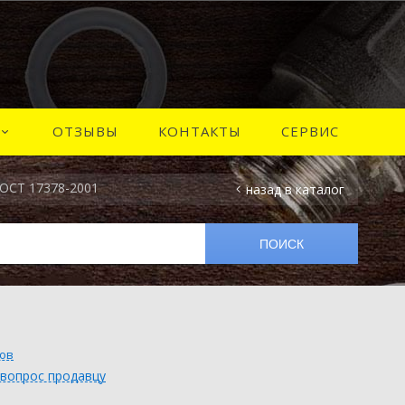
ОТЗЫВЫ
КОНТАКТЫ
СЕРВИС
ГОСТ 17378-2001
назад в каталог
вов
 вопрос продавцу