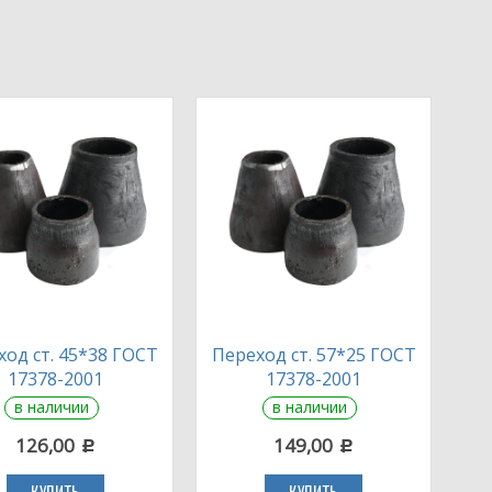
од ст. 45*38 ГОСТ
Переход ст. 57*25 ГОСТ
17378-2001
17378-2001
в наличии
в наличии
126,00
149,00
c
c