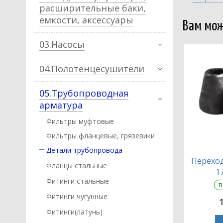
расширительные баки,
емкости, аксессуары
Вам мож
03.Насосы
04.Полотенцесушители
05.Трубопроводная
арматура
Фильтры муфтовые
Фильтры фланцевые, грязевики
Детали трубопровода
Переход
Фланцы стальные
1
Фитинги стальные
в
Фитинги чугунные
Фитинги(латунь)