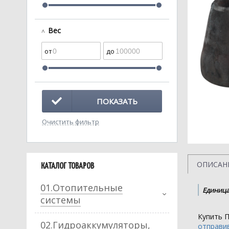
Вес
ПОКАЗАТЬ
Очистить фильтр
ОПИСАН
КАТАЛОГ ТОВАРОВ
01.Отопительные
Единица
системы
Купить П
02.Гидроаккумуляторы,
отправив