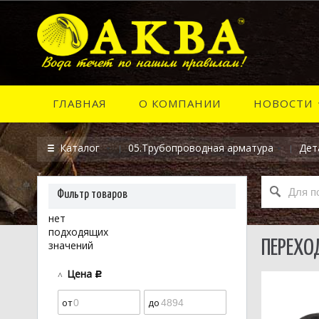
ГЛАВНАЯ
О КОМПАНИИ
НОВОСТИ
Каталог
05.Трубопроводная арматура
Дет
Фильтр товаров
нет
подходящих
ПЕРЕХО
значений
Цена
c