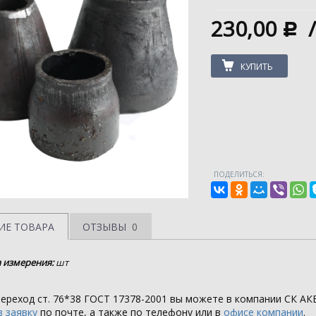
230,00
c
КУПИТЬ
ПОДЕЛИТЬСЯ:
ИЕ ТОВАРА
ОТЗЫВЫ
0
 измерения:
шт
ереход ст. 76*38 ГОСТ 17378-2001 вы можете в компании
СК АК
 заявку
по почте, а также по телефону или в
офисе компании
.