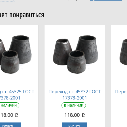
ет понравиться
 ст. 45*25 ГОСТ
Переход ст. 45*32 ГОСТ
Перех
7378-2001
17378-2001
 наличии
в наличии
118,00
118,00
c
c