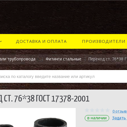
ДОСТАВКА И ОПЛАТА
ПРОИЗВОДИТЕЛИ
али трубопровода
Фитинги стальные
Переход ст. 76*38 
Д СТ. 76*38 ГОСТ 17378-2001
0 отзы
в наличии
Задать