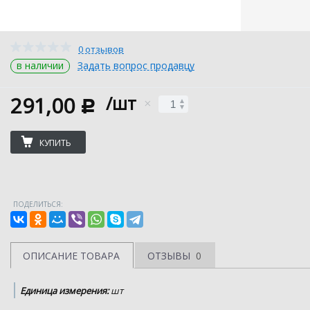
0 отзывов
в наличии
Задать вопрос продавцу
291,00
/шт
c
КУПИТЬ
ПОДЕЛИТЬСЯ:
ОПИСАНИЕ ТОВАРА
ОТЗЫВЫ
0
Единица измерения:
шт