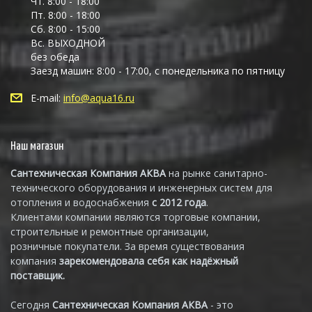
Чт. 8:00 - 18:00
Пт. 8:00 - 18:00
Сб. 8:00 - 15:00
Вс. ВЫХОДНОЙ
без обеда
Заезд машин: 8:00 - 17:00, с понедельника по пятницу
E-mail:
info@aqua16.ru
Наш магазин
Сантехническая Компания АКВА
на рынке санитарно-
технического оборудования и инженерных систем для
отопления и водоснабжения
с 2012 года
.
Клиентами компании являются торговые компании,
строительные и ремонтные организации,
розничные покупатели. За время существования
компания
зарекомендовала себя как надёжный
поставщик.
Сегодня
Сантехническая Компания АКВА
- это