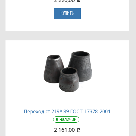
2 220,00
c
КУПИТЬ
Переход ст.219* 89 ГОСТ 17378-2001
в наличии
2 161,00
c