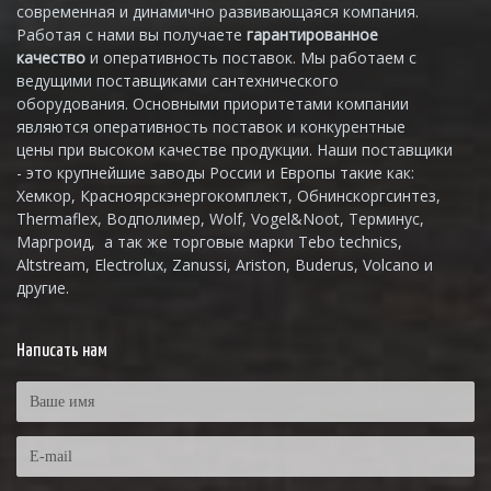
современная и динамично развивающаяся компания.
Работая с нами вы получаете
гарантированное
качество
и оперативность поставок. Мы работаем с
ведущими поставщиками сантехнического
оборудования. Основными приоритетами компании
являются оперативность поставок и конкурентные
цены при высоком качестве продукции. Наши поставщики
- это крупнейшие заводы России и Европы такие как:
Хемкор, Красноярскэнергокомплект, Обнинскоргсинтез,
Thermaflex, Водполимер, Wolf, Vogel&Noot, Терминус,
Маргроид, а так же торговые марки Tebo technics,
Altstream, Electrolux, Zanussi, Ariston, Buderus, Volcano и
другие.
Написать нам