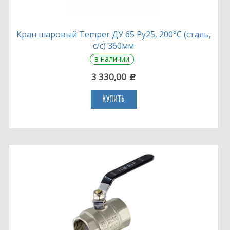
Кран шаровый Temper ДУ 65 Ру25, 200°С (сталь,
с/с) 360мм
в наличии
3 330,00
c
КУПИТЬ