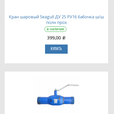
Кран шаровый Seagull ДУ 25 РУ16 бабочка ш/ш
полн прох
в наличии
399,00
c
КУПИТЬ