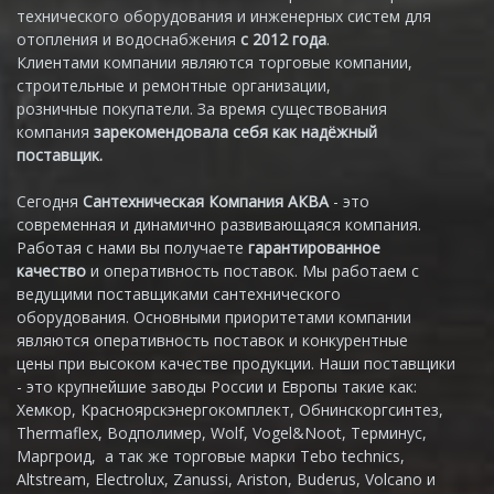
технического оборудования и инженерных систем для
отопления и водоснабжения
с 2012 года
.
Клиентами компании являются торговые компании,
строительные и ремонтные организации,
розничные покупатели. За время существования
компания
зарекомендовала себя как надёжный
поставщик.
Сегодня
Сантехническая Компания АКВА
- это
современная и динамично развивающаяся компания.
Работая с нами вы получаете
гарантированное
качество
и оперативность поставок. Мы работаем с
ведущими поставщиками сантехнического
оборудования. Основными приоритетами компании
являются оперативность поставок и конкурентные
цены при высоком качестве продукции. Наши поставщики
- это крупнейшие заводы России и Европы такие как:
Хемкор, Красноярскэнергокомплект, Обнинскоргсинтез,
Thermaflex, Водполимер, Wolf, Vogel&Noot, Терминус,
Маргроид, а так же торговые марки Tebo technics,
Altstream, Electrolux, Zanussi, Ariston, Buderus, Volcano и