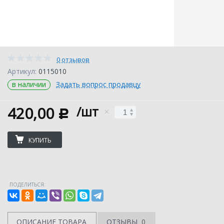
0 отзывов
Артикул:
0115010
в наличии
Задать вопрос продавцу
420,00
/шт
c
КУПИТЬ
ПОДЕЛИТЬСЯ:
ОПИСАНИЕ ТОВАРА
ОТЗЫВЫ
0