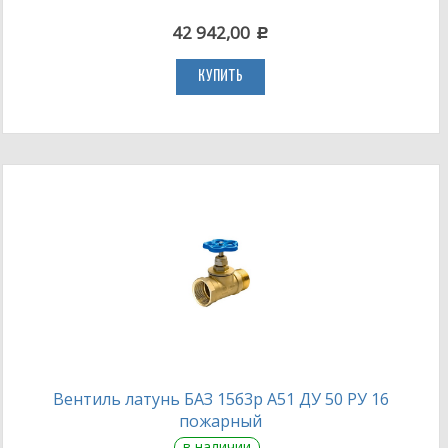
42 942,00
c
КУПИТЬ
Вентиль латунь БАЗ 15б3р А51 ДУ 50 РУ 16
пожарный
в наличии