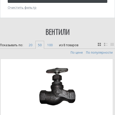
Очистить фильтр
ВЕНТИЛИ
Показывать по:
20
50
100
из 8 товаров
По цене
По популярности