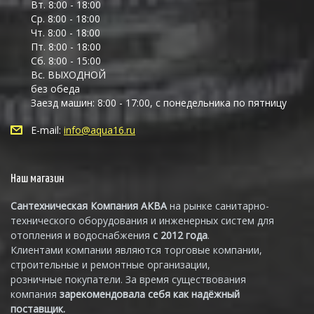
Вт. 8:00 - 18:00
Ср. 8:00 - 18:00
Чт. 8:00 - 18:00
Пт. 8:00 - 18:00
Сб. 8:00 - 15:00
Вс. ВЫХОДНОЙ
без обеда
Заезд машин: 8:00 - 17:00, с понедельника по пятницу
E-mail:
info@aqua16.ru
Наш магазин
Сантехническая Компания АКВА
на рынке санитарно-
технического оборудования и инженерных систем для
отопления и водоснабжения
с 2012 года
.
Клиентами компании являются торговые компании,
строительные и ремонтные организации,
розничные покупатели. За время существования
компания
зарекомендовала себя как надёжный
поставщик.