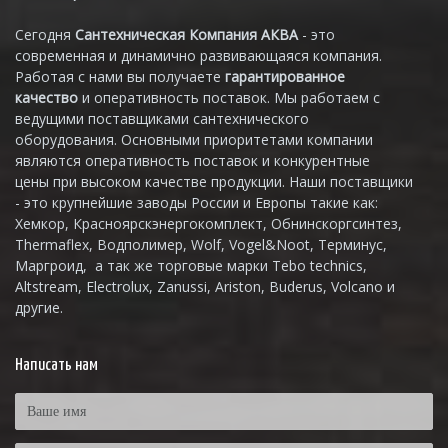
Сегодня
Сантехническая Компания АКВА
- это
современная и динамично развивающаяся компания.
Работая с нами вы получаете
гарантированное
качество
и оперативность поставок. Мы работаем с
ведущими поставщиками сантехнического
оборудования. Основными приоритетами компании
являются оперативность поставок и конкурентные
цены при высоком качестве продукции. Наши поставщики
- это крупнейшие заводы России и Европы такие как:
Хемкор, Красноярскэнергокомплект, Обнинскоргсинтез,
Thermaflex, Водполимер, Wolf, Vogel&Noot, Терминус,
Маргроид, а так же торговые марки Tebo technics,
Altstream, Electrolux, Zanussi, Ariston, Buderus, Volcano и
другие.
Написать нам