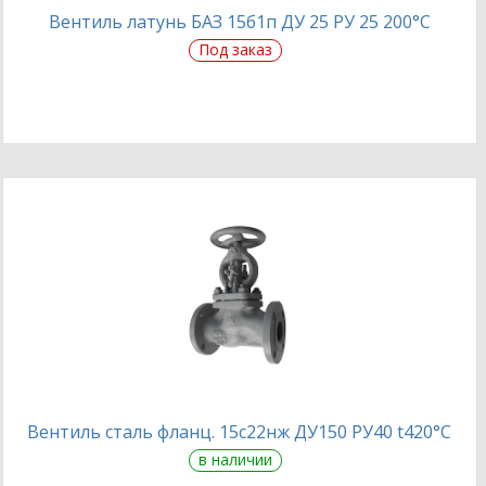
Вентиль латунь БАЗ 15б1п ДУ 25 РУ 25 200°С
Под заказ
Вентиль сталь фланц. 15с22нж ДУ150 РУ40 t420°С
в наличии