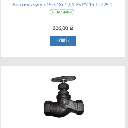
Вентиль чугун 15кч18п1 ДУ 25 РУ 16 Т=225°С
в наличии
606,00
c
КУПИТЬ