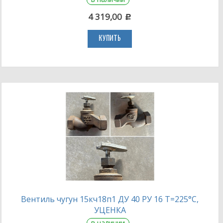
4 319,00
c
КУПИТЬ
Вентиль чугун 15кч18п1 ДУ 40 РУ 16 Т=225°С,
УЦЕНКА
в наличии