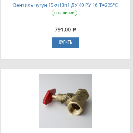
Вентиль чугун 15кч18п1 ДУ 40 РУ 16 Т=225°С
в наличии
791,00
c
КУПИТЬ