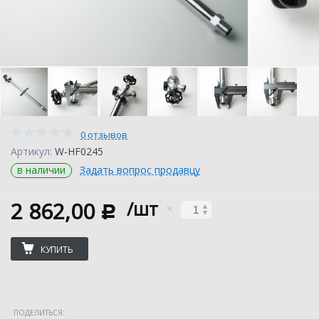
0 отзывов
Артикул:
W-HF0245
в наличии
Задать вопрос продавцу
2 862,00
/шт
c
КУПИТЬ
ПОДЕЛИТЬСЯ: