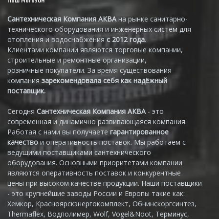
Наш магазин
Сантехническая Компания АКВА
на рынке санитарно-
технического оборудования и инженерных систем для
отопления и водоснабжения
с 2012 года
.
Клиентами компании являются торговые компании,
строительные и ремонтные организации,
розничные покупатели. За время существования
компания
зарекомендовала себя как надёжный
поставщик.
Сегодня
Сантехническая Компания АКВА
- это
современная и динамично развивающаяся компания.
Работая с нами вы получаете
гарантированное
качество
и оперативность поставок. Мы работаем с
ведущими поставщиками сантехнического
оборудования. Основными приоритетами компании
являются оперативность поставок и конкурентные
цены при высоком качестве продукции. Наши поставщики
- это крупнейшие заводы России и Европы такие как:
Хемкор, Красноярскэнергокомплект, Обнинскоргсинтез,
Thermaflex, Водполимер, Wolf, Vogel&Noot, Терминус,