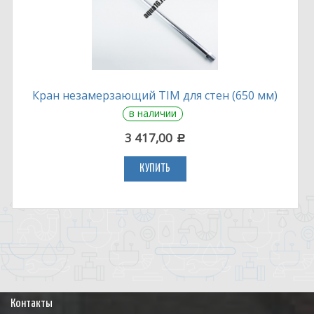
Кран незамерзающий TIM для стен (650 мм)
в наличии
3 417,00
c
КУПИТЬ
Контакты