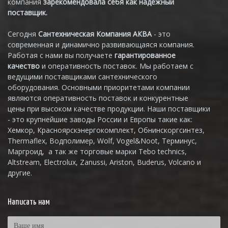
компания
зарекомендовала себя как надёжный
поставщик.
Сегодня
Сантехническая Компания АКВА
- это
современная и динамично развивающаяся компания.
Работая с нами вы получаете
гарантированное
качество
и оперативность поставок. Мы работаем с
ведущими поставщиками сантехнического
оборудования. Основными приоритетами компании
являются оперативность поставок и конкурентные
цены при высоком качестве продукции. Наши поставщики
- это крупнейшие заводы России и Европы такие как:
Хемкор, Красноярскэнергокомплект, Обнинскоргсинтез,
Thermaflex, Водполимер, Wolf, Vogel&Noot, Терминус,
Маргроид, а так же торговые марки Tebo technics,
Altstream, Electrolux, Zanussi, Ariston, Buderus, Volcano и
другие.
Написать нам