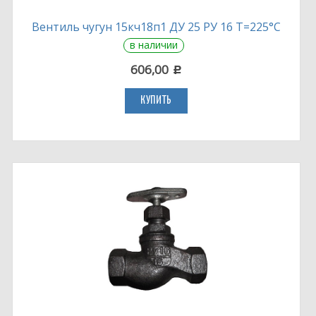
Вентиль чугун 15кч18п1 ДУ 25 РУ 16 Т=225°С
в наличии
606,00
c
КУПИТЬ