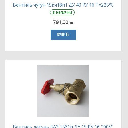
Вентиль чугун 15кч18п1 ДУ 40 РУ 16 Т=225°С
в наличии
791,00
c
КУПИТЬ
Вентиль латунь БАЗ 15б1п ДУ 15 РУ 16 200°С