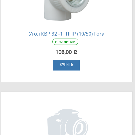
Угол КВР 32 -1" ППР (10/50) Fora
в наличии
108,00
c
КУПИТЬ