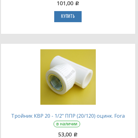
101,00
c
КУПИТЬ
Тройник КВР 20 - 1/2" ППР (20/120) оцинк. Fora
в наличии
53,00
c