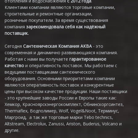
отопления и водоснабжения
с 2012 года
.
Клиентами компании являются торговые компании,
строительные и ремонтные организации,
розничные покупатели. За время существования
компания
зарекомендовала себя как надёжный
поставщик.
Сегодня
Сантехническая Компания АКВА
- это
современная и динамично развивающаяся компания.
Работая с нами вы получаете
гарантированное
качество
и оперативность поставок. Мы работаем с
ведущими поставщиками сантехнического
оборудования. Основными приоритетами компании
являются оперативность поставок и конкурентные
цены при высоком качестве продукции. Наши поставщики
- это крупнейшие заводы России и Европы такие как:
Хемкор, Красноярскэнергокомплект, Обнинскоргсинтез,
Thermaflex, Водполимер, Wolf, Vogel&Noot, Терминус,
Маргроид, а так же торговые марки Tebo technics,
Altstream, Electrolux, Zanussi, Ariston, Buderus, Volcano и
другие.