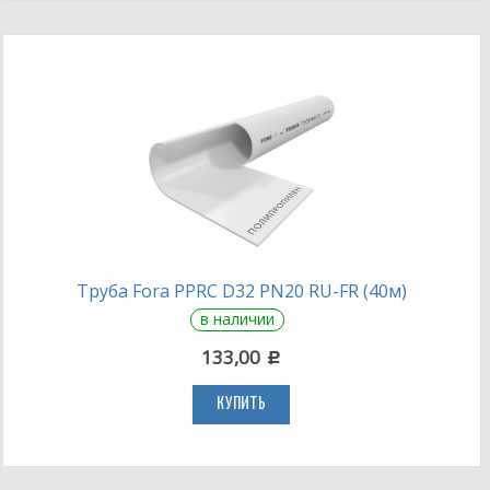
Труба Fora PPRC D32 PN20 RU-FR (40м)
в наличии
133,00
c
КУПИТЬ