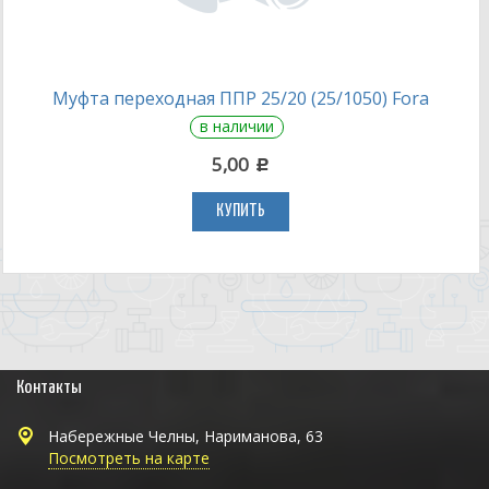
Муфта переходная ППР 25/20 (25/1050) Fora
в наличии
5,00
c
КУПИТЬ
Контакты
Набережные Челны, Нариманова, 63
Посмотреть на карте