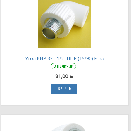
Угол КНР 32 - 1/2" ППР (15/90) Fora
в наличии
81,00
c
КУПИТЬ