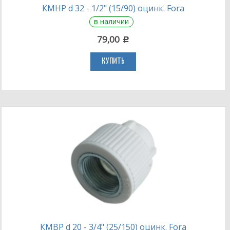
КМНР d 32 - 1/2" (15/90) оцинк. Fora
в наличии
79,00
c
КУПИТЬ
КМВР d 20 - 3/4" (25/150) оцинк. Fora