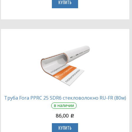
КУПИТЬ
Труба Fora PPRC 25 SDR6 стекловолокно RU-FR (80м)
в наличии
86,00
c
КУПИТЬ