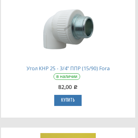
Угол КНР 25 - 3/4" ППР (15/90) Fora
в наличии
82,00
c
КУПИТЬ