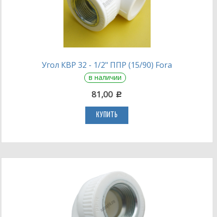
Угол КВР 32 - 1/2" ППР (15/90) Fora
в наличии
81,00
c
КУПИТЬ