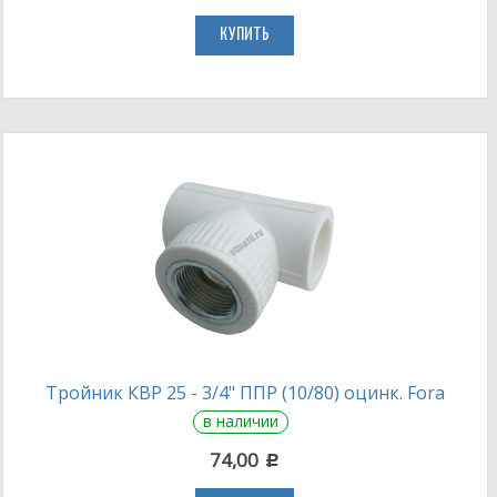
КУПИТЬ
Тройник КВР 25 - 3/4" ППР (10/80) оцинк. Fora
в наличии
74,00
c