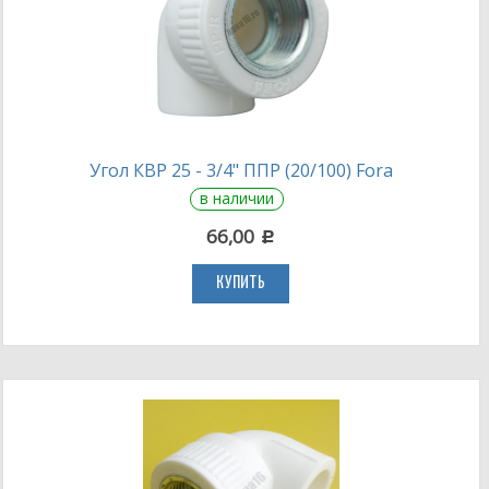
Угол КВР 25 - 3/4" ППР (20/100) Fora
в наличии
66,00
c
КУПИТЬ