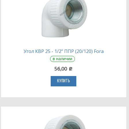
Угол КВР 25 - 1/2" ППР (20/120) Fora
в наличии
56,00
c
КУПИТЬ