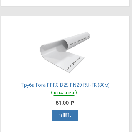
Труба Fora PPRC D25 PN20 RU-FR (80м)
в наличии
81,00
c
КУПИТЬ