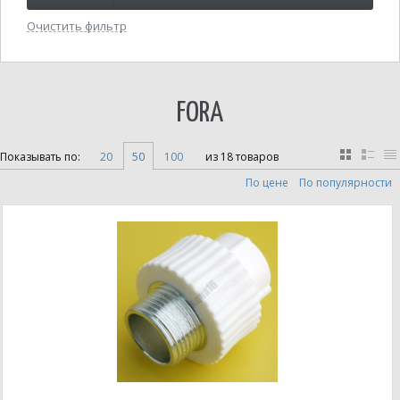
Очистить фильтр
FORA
Показывать по:
20
50
100
из 18 товаров
По цене
По популярности