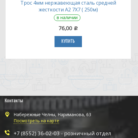
Трос 4мм нержавеющая сталь средней
жесткости А2 7Х7 ( 250м)
в наличии
76,00
c
КУПИТЬ
Контакты
Набережные Челны, Нариманова, 63
Посмотреть на карте
+7 (8552) 36-02-03 - розничный отдел