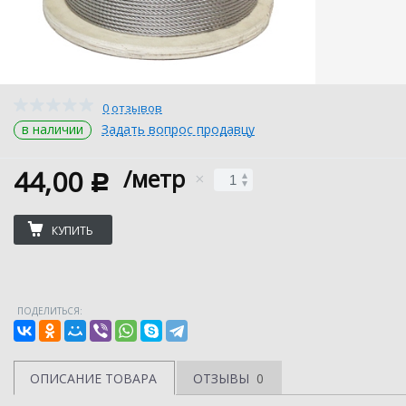
0 отзывов
в наличии
Задать вопрос продавцу
44,00
/метр
c
КУПИТЬ
ПОДЕЛИТЬСЯ:
ОПИСАНИЕ ТОВАРА
ОТЗЫВЫ
0