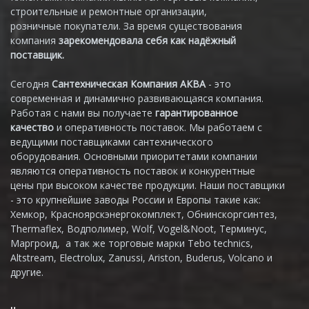
строительные и ремонтные организации,
розничные покупатели. За время существования
компания
зарекомендовала себя как надёжный
поставщик.
Сегодня
Сантехническая Компания АКВА
- это
современная и динамично развивающаяся компания.
Работая с нами вы получаете
гарантированное
качество
и оперативность поставок. Мы работаем с
ведущими поставщиками сантехнического
оборудования. Основными приоритетами компании
являются оперативность поставок и конкурентные
цены при высоком качестве продукции. Наши поставщики
- это крупнейшие заводы России и Европы такие как:
Хемкор, Красноярскэнергокомплект, Обнинскоргсинтез,
Thermaflex, Водполимер, Wolf, Vogel&Noot, Терминус,
Маргроид, а так же торговые марки Tebo technics,
Altstream, Electrolux, Zanussi, Ariston, Buderus, Volcano и
другие.