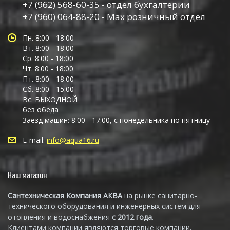
+7 (962) 568-60-35 - отдел бухгалтерии
+7 (960) 064-88-20 - Max розничный отдел
Пн. 8:00 - 18:00
Вт. 8:00 - 18:00
Ср. 8:00 - 18:00
Чт. 8:00 - 18:00
Пт. 8:00 - 18:00
Сб. 8:00 - 15:00
Вс. ВЫХОДНОЙ
без обеда
Заезд машин: 8:00 - 17:00, с понедельника по пятницу
E-mail:
info@aqua16.ru
Наш магазин
Сантехническая Компания АКВА
на рынке санитарно-
технического оборудования и инженерных систем для
отопления и водоснабжения
с 2012 года
.
Клиентами компании являются торговые компании,