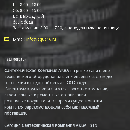
Пт. 8:00 - 18:00
Сб. 8:00 - 15:00
Вс. ВЫХОДНОЙ
без обеда
Заезд машин: 8:00 - 17:00, с понедельника по пятницу
E-mail:
info@aqua16.ru
Наш магазин
Сантехническая Компания АКВА
на рынке санитарно-
технического оборудования и инженерных систем для
отопления и водоснабжения
с 2012 года
.
Клиентами компании являются торговые компании,
строительные и ремонтные организации,
розничные покупатели. За время существования
компания
зарекомендовала себя как надёжный
поставщик.
Сегодня
Сантехническая Компания АКВА
- это