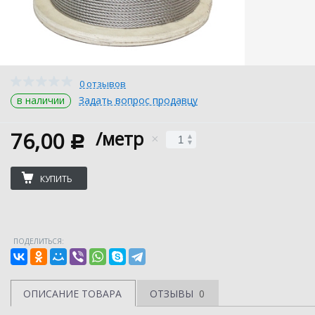
0 отзывов
в наличии
Задать вопрос продавцу
76,00
/метр
c
КУПИТЬ
ПОДЕЛИТЬСЯ:
ОПИСАНИЕ ТОВАРА
ОТЗЫВЫ
0