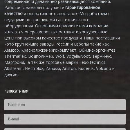
современная и динамично развивающаяся компания.
Работая с нами вы получаете
гарантированное
качество
и оперативность поставок. Мы работаем с
ведущими поставщиками сантехнического
оборудования. Основными приоритетами компании
являются оперативность поставок и конкурентные
цены при высоком качестве продукции. Наши поставщики
- это крупнейшие заводы России и Европы такие как:
Хемкор, Красноярскэнергокомплект, Обнинскоргсинтез,
Thermaflex, Водполимер, Wolf, Vogel&Noot, Терминус,
Маргроид, а так же торговые марки Tebo technics,
Altstream, Electrolux, Zanussi, Ariston, Buderus, Volcano и
другие.
Написать нам